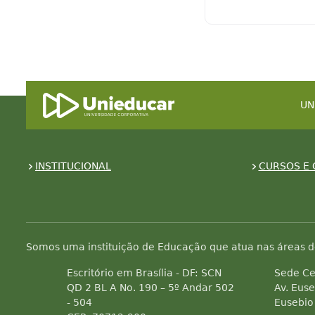
UN
INSTITUCIONAL
CURSOS E 
Somos uma instituição de Educação que atua nas áreas d
Escritório em Brasília - DF: SCN
Sede Ce
QD 2 BL A No. 190 – 5º Andar 502
Av. Euse
- 504
Eusebio