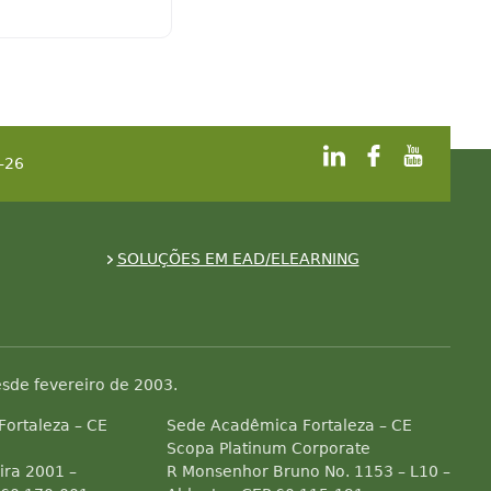
-26
SOLUÇÕES EM EAD/ELEARNING
sde fevereiro de 2003.
 Fortaleza – CE
Sede Acadêmica Fortaleza – CE
Scopa Platinum Corporate
ra 2001 –
R Monsenhor Bruno No. 1153 – L10 –