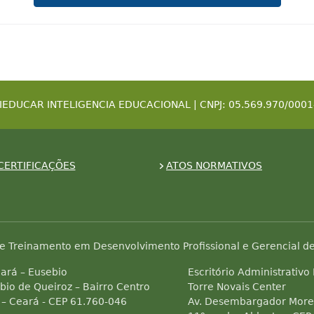
IEDUCAR INTELIGENCIA EDUCACIONAL | CNPJ: 05.569.970/0001
CERTIFICAÇÕES
ATOS NORMATIVOS
e Treinamento em Desenvolvimento Profissional e Gerencial de
ará – Eusebio
Escritório Administrativo
bio de Queiroz – Bairro Centro
Torre Novais Center
 – Ceará - CEP 61.760-046
Av. Desembargador Morei