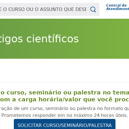
Central de
Atendimen
igos científicos
o curso, seminário ou palestra no tem
om a carga horária/valor que você pro
oração de um curso, seminário ou palestra no formato q
Prometemos responder em no máximo 24 horas úteis.
SOLICITAR CURSO/SEMINÁRIO/PALESTRA