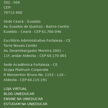
502 - 504
CEP:
70712-900
Sede Ceará – Eusebio
Av. Eusebio de Queiroz – Bairro Centro
Eusebio – Ceará - CEP 61.760-046
Escritório Administrativo Fortaleza – CE
Torre Novais Center
Av. Desembargador Moreira 2001 –
11º. andar Aldeota – CEP 60.170-001
Sede Acadêmica Fortaleza – CE
Scopa Platinum Corporate
R Monsenhor Bruno No. 1153 – L10 –
Aldeota - CEP 60.115-191
LOJA VIRTUAL
BLOG UNIEDUCAR
ENSINE NA UNIEDUCAR
ESTUDAM NA UNIEDUCAR