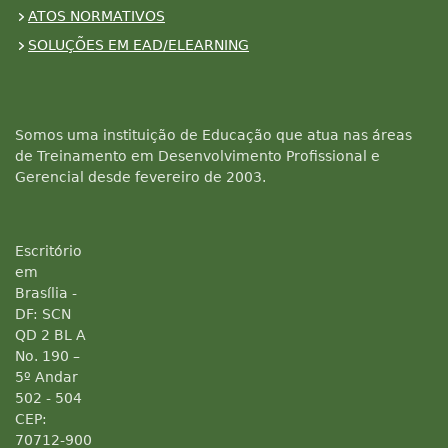
ATOS NORMATIVOS
SOLUÇÕES EM EAD/ELEARNING
Somos uma instituição de Educação que atua nas áreas
de Treinamento em Desenvolvimento Profissional e
Gerencial desde fevereiro de 2003.
Escritório
em
Brasília -
DF: SCN
QD 2 BL A
No. 190 –
5º Andar
502 - 504
CEP:
70712-900