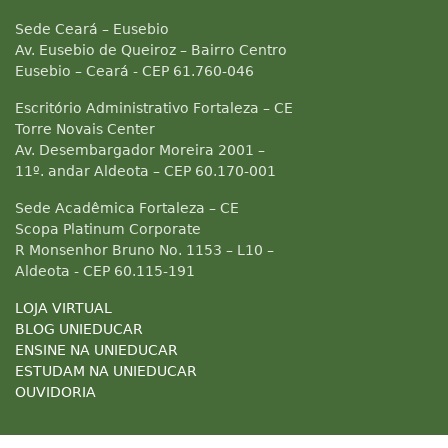
Sede Ceará – Eusebio
Av. Eusebio de Queiroz – Bairro Centro
Eusebio – Ceará - CEP 61.760-046
Escritório Administrativo Fortaleza – CE
Torre Novais Center
Av. Desembargador Moreira 2001 –
11º. andar Aldeota – CEP 60.170-001
Sede Acadêmica Fortaleza – CE
Scopa Platinum Corporate
R Monsenhor Bruno No. 1153 – L10 –
Aldeota - CEP 60.115-191
LOJA VIRTUAL
BLOG UNIEDUCAR
ENSINE NA UNIEDUCAR
ESTUDAM NA UNIEDUCAR
OUVIDORIA