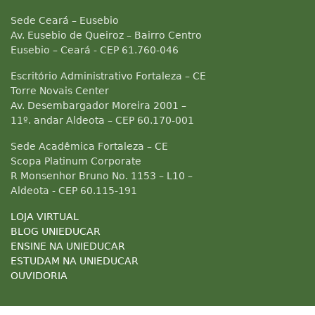
Sede Ceará – Eusebio
Av. Eusebio de Queiroz – Bairro Centro
Eusebio – Ceará - CEP 61.760-046
Escritório Administrativo Fortaleza – CE
Torre Novais Center
Av. Desembargador Moreira 2001 –
11º. andar Aldeota – CEP 60.170-001
Sede Acadêmica Fortaleza – CE
Scopa Platinum Corporate
R Monsenhor Bruno No. 1153 – L10 –
Aldeota - CEP 60.115-191
LOJA VIRTUAL
BLOG UNIEDUCAR
ENSINE NA UNIEDUCAR
ESTUDAM NA UNIEDUCAR
OUVIDORIA