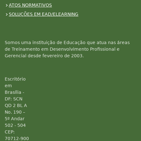
ATOS NORMATIVOS
SOLUÇÕES EM EAD/ELEARNING
Somos uma instituição de Educação que atua nas áreas
de Treinamento em Desenvolvimento Profissional e
Gerencial desde fevereiro de 2003.
Escritório
em
Brasília -
DF: SCN
QD 2 BL A
No. 190 –
5º Andar
502 - 504
CEP:
70712-900