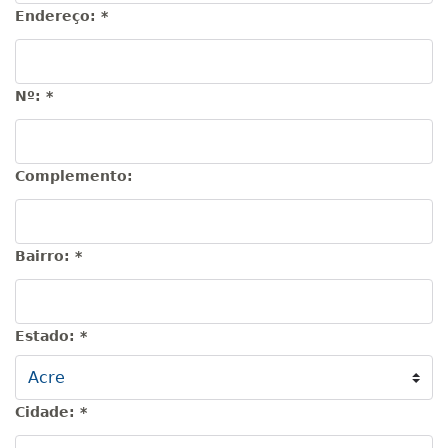
Endereço:
*
Nº:
*
Complemento:
Bairro:
*
Estado:
*
Cidade:
*