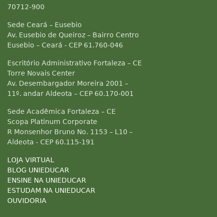
70712-900
Sede Ceará – Eusebio
Av. Eusebio de Queiroz – Bairro Centro
Eusebio – Ceará - CEP 61.760-046
Escritório Administrativo Fortaleza – CE
Torre Novais Center
Av. Desembargador Moreira 2001 –
11º. andar Aldeota – CEP 60.170-001
Sede Acadêmica Fortaleza – CE
Scopa Platinum Corporate
R Monsenhor Bruno No. 1153 – L10 –
Aldeota - CEP 60.115-191
LOJA VIRTUAL
BLOG UNIEDUCAR
ENSINE NA UNIEDUCAR
ESTUDAM NA UNIEDUCAR
OUVIDORIA