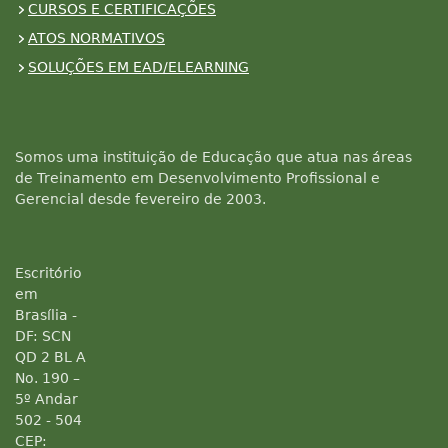
CURSOS E CERTIFICAÇÕES
ATOS NORMATIVOS
SOLUÇÕES EM EAD/ELEARNING
Somos uma instituição de Educação que atua nas áreas
de Treinamento em Desenvolvimento Profissional e
Gerencial desde fevereiro de 2003.
Escritório
em
Brasília -
DF: SCN
QD 2 BL A
No. 190 –
5º Andar
502 - 504
CEP: