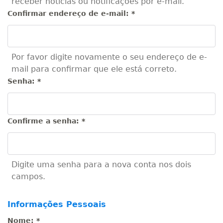
receber notícias ou notificações por e-mail.
Confirmar endereço de e-mail:
*
Por favor digite novamente o seu endereço de e-
mail para confirmar que ele está correto.
Senha:
*
Confirme a senha:
*
Digite uma senha para a nova conta nos dois
campos.
Informações Pessoais
Nome:
*