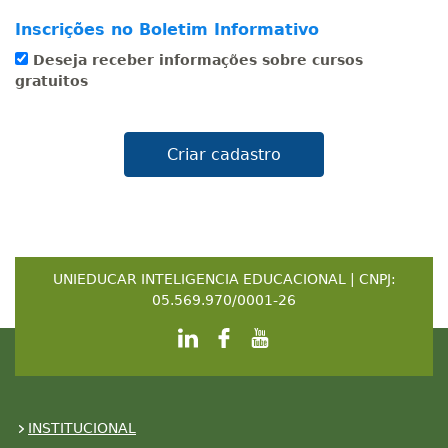
Inscrições no Boletim Informativo
Deseja receber informações sobre cursos
gratuitos
UNIEDUCAR INTELIGENCIA EDUCACIONAL | CNPJ:
05.569.970/0001-26
INSTITUCIONAL