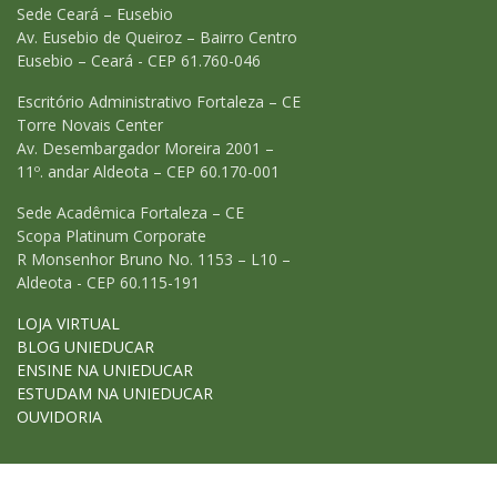
Sede Ceará – Eusebio
Av. Eusebio de Queiroz – Bairro Centro
Eusebio – Ceará - CEP 61.760-046
Escritório Administrativo Fortaleza – CE
Torre Novais Center
Av. Desembargador Moreira 2001 –
11º. andar Aldeota – CEP 60.170-001
Sede Acadêmica Fortaleza – CE
Scopa Platinum Corporate
R Monsenhor Bruno No. 1153 – L10 –
Aldeota - CEP 60.115-191
LOJA VIRTUAL
BLOG UNIEDUCAR
ENSINE NA UNIEDUCAR
ESTUDAM NA UNIEDUCAR
OUVIDORIA