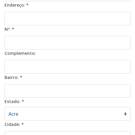
Endereço:
*
Nº:
*
Complemento:
Bairro:
*
Estado:
*
Cidade:
*