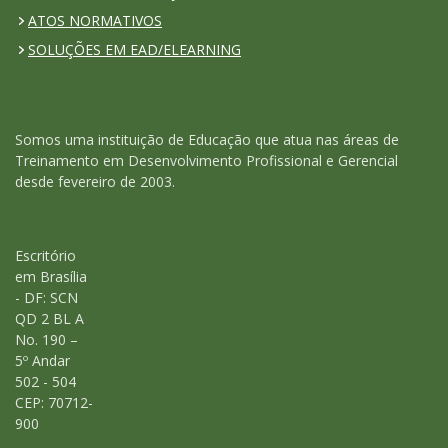
ATOS NORMATIVOS
SOLUÇÕES EM EAD/ELEARNING
Somos uma instituição de Educação que atua nas áreas de
Treinamento em Desenvolvimento Profissional e Gerencial
desde fevereiro de 2003.
Escritório
em Brasília
- DF: SCN
QD 2 BL A
No. 190 –
5º Andar
502 - 504
CEP: 70712-
900