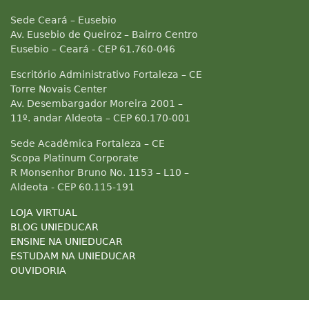
Sede Ceará – Eusebio
Av. Eusebio de Queiroz – Bairro Centro
Eusebio – Ceará - CEP 61.760-046
Escritório Administrativo Fortaleza – CE
Torre Novais Center
Av. Desembargador Moreira 2001 –
11º. andar Aldeota – CEP 60.170-001
Sede Acadêmica Fortaleza – CE
Scopa Platinum Corporate
R Monsenhor Bruno No. 1153 – L10 –
Aldeota - CEP 60.115-191
LOJA VIRTUAL
BLOG UNIEDUCAR
ENSINE NA UNIEDUCAR
ESTUDAM NA UNIEDUCAR
OUVIDORIA