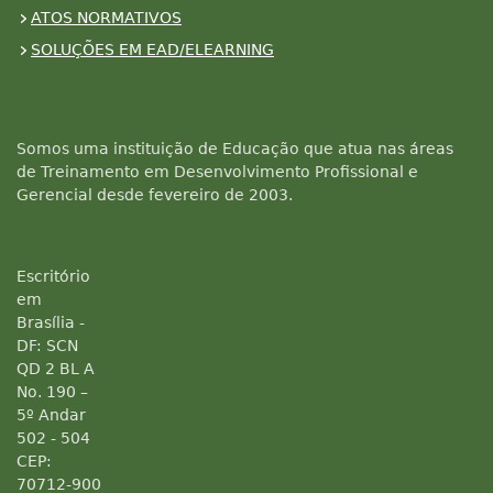
ATOS NORMATIVOS
SOLUÇÕES EM EAD/ELEARNING
Somos uma instituição de Educação que atua nas áreas
de Treinamento em Desenvolvimento Profissional e
Gerencial desde fevereiro de 2003.
Escritório
em
Brasília -
DF: SCN
QD 2 BL A
No. 190 –
5º Andar
502 - 504
CEP:
70712-900