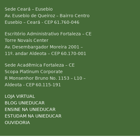
Sede Ceará – Eusebio
Av. Eusebio de Queiroz – Bairro Centro
Eusebio – Ceará - CEP 61.760-046
Escritório Administrativo Fortaleza – CE
Torre Novais Center
Av. Desembargador Moreira 2001 –
11º. andar Aldeota – CEP 60.170-001
Sede Acadêmica Fortaleza – CE
Scopa Platinum Corporate
R Monsenhor Bruno No. 1153 – L10 –
Aldeota - CEP 60.115-191
LOJA VIRTUAL
BLOG UNIEDUCAR
ENSINE NA UNIEDUCAR
ESTUDAM NA UNIEDUCAR
OUVIDORIA