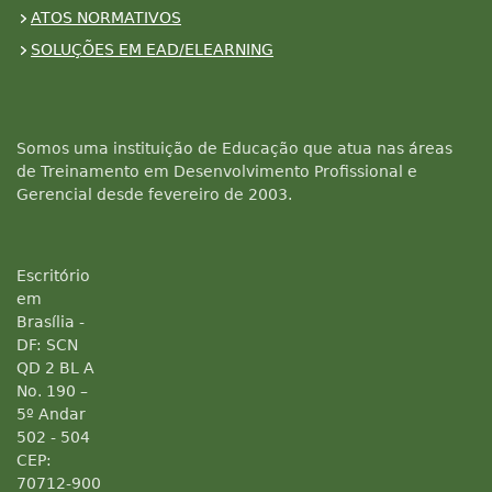
ATOS NORMATIVOS
SOLUÇÕES EM EAD/ELEARNING
Somos uma instituição de Educação que atua nas áreas
de Treinamento em Desenvolvimento Profissional e
Gerencial desde fevereiro de 2003.
Escritório
em
Brasília -
DF: SCN
QD 2 BL A
No. 190 –
5º Andar
502 - 504
CEP:
70712-900