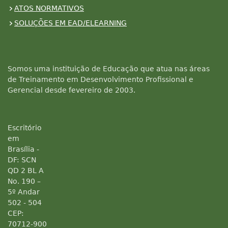
ATOS NORMATIVOS
SOLUÇÕES EM EAD/ELEARNING
Somos uma instituição de Educação que atua nas áreas
de Treinamento em Desenvolvimento Profissional e
Gerencial desde fevereiro de 2003.
Escritório
em
Brasília -
DF: SCN
QD 2 BL A
No. 190 –
5º Andar
502 - 504
CEP:
70712-900