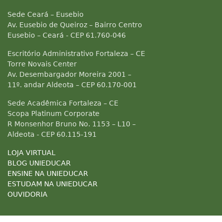
Sede Ceará – Eusebio
Av. Eusebio de Queiroz – Bairro Centro
Eusebio – Ceará - CEP 61.760-046
Escritório Administrativo Fortaleza – CE
Torre Novais Center
Av. Desembargador Moreira 2001 –
11º. andar Aldeota – CEP 60.170-001
Sede Acadêmica Fortaleza – CE
Scopa Platinum Corporate
R Monsenhor Bruno No. 1153 – L10 –
Aldeota - CEP 60.115-191
LOJA VIRTUAL
BLOG UNIEDUCAR
ENSINE NA UNIEDUCAR
ESTUDAM NA UNIEDUCAR
OUVIDORIA