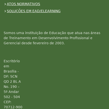
ATOS NORMATIVOS
SOLUÇÕES EM EAD/ELEARNING
Somos uma instituição de Educação que atua nas áreas
de Treinamento em Desenvolvimento Profissional e
Gerencial desde fevereiro de 2003.
Escritório
em
Brasília -
DF: SCN
QD 2 BL A
No. 190 –
5º Andar
502 - 504
CEP:
70712-900