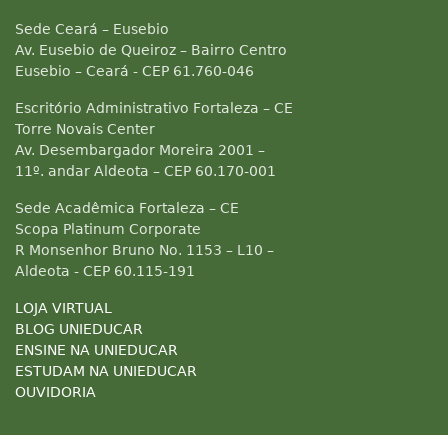
Sede Ceará – Eusebio
Av. Eusebio de Queiroz – Bairro Centro
Eusebio – Ceará - CEP 61.760-046
Escritório Administrativo Fortaleza – CE
Torre Novais Center
Av. Desembargador Moreira 2001 –
11º. andar Aldeota – CEP 60.170-001
Sede Acadêmica Fortaleza – CE
Scopa Platinum Corporate
R Monsenhor Bruno No. 1153 – L10 –
Aldeota - CEP 60.115-191
LOJA VIRTUAL
BLOG UNIEDUCAR
ENSINE NA UNIEDUCAR
ESTUDAM NA UNIEDUCAR
OUVIDORIA