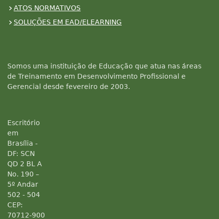
ATOS NORMATIVOS
SOLUÇÕES EM EAD/ELEARNING
Somos uma instituição de Educação que atua nas áreas
de Treinamento em Desenvolvimento Profissional e
Gerencial desde fevereiro de 2003.
Escritório
em
Brasília -
DF: SCN
QD 2 BL A
No. 190 –
5º Andar
502 - 504
CEP:
70712-900