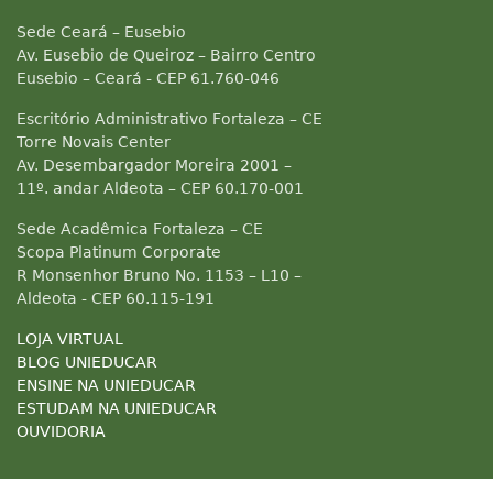
Sede Ceará – Eusebio
Av. Eusebio de Queiroz – Bairro Centro
Eusebio – Ceará - CEP 61.760-046
Escritório Administrativo Fortaleza – CE
Torre Novais Center
Av. Desembargador Moreira 2001 –
11º. andar Aldeota – CEP 60.170-001
Sede Acadêmica Fortaleza – CE
Scopa Platinum Corporate
R Monsenhor Bruno No. 1153 – L10 –
Aldeota - CEP 60.115-191
LOJA VIRTUAL
BLOG UNIEDUCAR
ENSINE NA UNIEDUCAR
ESTUDAM NA UNIEDUCAR
OUVIDORIA