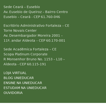
Sede Ceará – Eusebio
Av. Eusebio de Queiroz – Bairro Centro
Eusebio – Ceará - CEP 61.760-046
Escritório Administrativo Fortaleza – CE
Torre Novais Center
Av. Desembargador Moreira 2001 –
11º. andar Aldeota – CEP 60.170-001
Sede Acadêmica Fortaleza – CE
Scopa Platinum Corporate
R Monsenhor Bruno No. 1153 – L10 –
Aldeota - CEP 60.115-191
LOJA VIRTUAL
BLOG UNIEDUCAR
ENSINE NA UNIEDUCAR
ESTUDAM NA UNIEDUCAR
OUVIDORIA