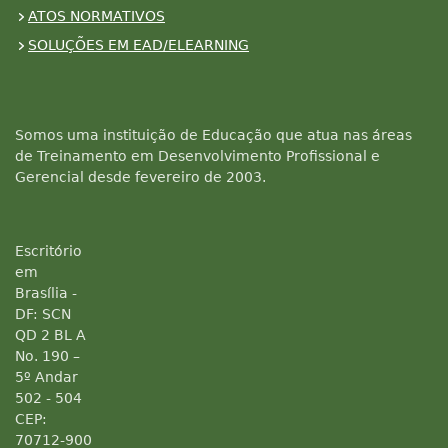
ATOS NORMATIVOS
SOLUÇÕES EM EAD/ELEARNING
Somos uma instituição de Educação que atua nas áreas
de Treinamento em Desenvolvimento Profissional e
Gerencial desde fevereiro de 2003.
Escritório
em
Brasília -
DF: SCN
QD 2 BL A
No. 190 –
5º Andar
502 - 504
CEP:
70712-900