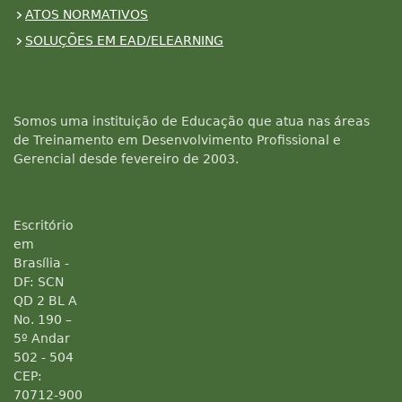
ATOS NORMATIVOS
SOLUÇÕES EM EAD/ELEARNING
Somos uma instituição de Educação que atua nas áreas
de Treinamento em Desenvolvimento Profissional e
Gerencial desde fevereiro de 2003.
Escritório
em
Brasília -
DF: SCN
QD 2 BL A
No. 190 –
5º Andar
502 - 504
CEP:
70712-900