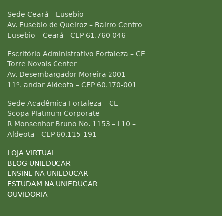
Sede Ceará – Eusebio
Av. Eusebio de Queiroz – Bairro Centro
Eusebio – Ceará - CEP 61.760-046
Escritório Administrativo Fortaleza – CE
Torre Novais Center
Av. Desembargador Moreira 2001 –
11º. andar Aldeota – CEP 60.170-001
Sede Acadêmica Fortaleza – CE
Scopa Platinum Corporate
R Monsenhor Bruno No. 1153 – L10 –
Aldeota - CEP 60.115-191
LOJA VIRTUAL
BLOG UNIEDUCAR
ENSINE NA UNIEDUCAR
ESTUDAM NA UNIEDUCAR
OUVIDORIA