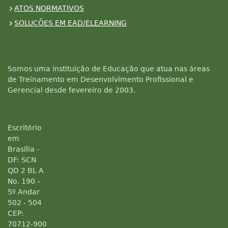
ATOS NORMATIVOS
SOLUÇÕES EM EAD/ELEARNING
Somos uma instituição de Educação que atua nas áreas
de Treinamento em Desenvolvimento Profissional e
Gerencial desde fevereiro de 2003.
Escritório
em
Brasília -
DF: SCN
QD 2 BL A
No. 190 –
5º Andar
502 - 504
CEP:
70712-900