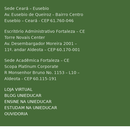
Sede Ceará – Eusebio
Av. Eusebio de Queiroz – Bairro Centro
Eusebio – Ceará - CEP 61.760-046
Escritório Administrativo Fortaleza – CE
Torre Novais Center
Av. Desembargador Moreira 2001 –
11º. andar Aldeota – CEP 60.170-001
Sede Acadêmica Fortaleza – CE
Scopa Platinum Corporate
R Monsenhor Bruno No. 1153 – L10 –
Aldeota - CEP 60.115-191
LOJA VIRTUAL
BLOG UNIEDUCAR
ENSINE NA UNIEDUCAR
ESTUDAM NA UNIEDUCAR
OUVIDORIA