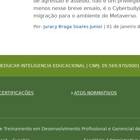
de agressão e assédio, não é um privilégi
menos nesse breve ensaio, é o Cyberbully
migração para o ambiente do Metaverso.
Por:
Juracy Braga Soares Junior
| 01 de janeiro 
IEDUCAR INTELIGENCIA EDUCACIONAL | CNPJ: 05.569.970/0001
CERTIFICAÇÕES
ATOS NORMATIVOS
e Treinamento em Desenvolvimento Profissional e Gerencial de