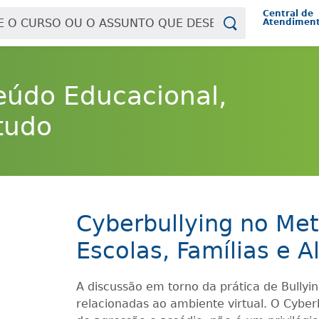
Central de
Atendimen
eúdo Educacional,
tudo
Cyberbullying no Met
Escolas, Famílias e A
A discussão em torno da prática de Bullyi
relacionadas ao ambiente virtual. O Cyber