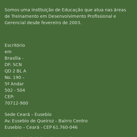
Somos uma instituição de Educação que atua nas áreas
de Treinamento em Desenvolvimento Profissional e
Gerencial desde fevereiro de 2003.
Escritório
em
Brasília -
DF: SCN
QD 2 BL A
No. 190 –
5º Andar
502 - 504
CEP:
70712-900
Sede Ceará – Eusebio
Av. Eusebio de Queiroz – Bairro Centro
Eusebio – Ceará - CEP 61.760-046