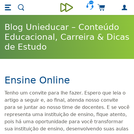
Skip main navigation
Skip to main content
Carrinho de 
Unieducar
Blog Unieducar – Conteúdo
Educacional, Carreira & Dicas
de Estudo
Ensine Online
Tenho um convite para lhe fazer. Espero que leia o
artigo a seguir e, ao final, atenda nosso convite
para se juntar ao nosso time de docentes. E se você
representa uma instituição de ensino, fique atento,
pois há uma oportunidade para você transformar
sua instituição de ensino, desenvolvendo suas aulas