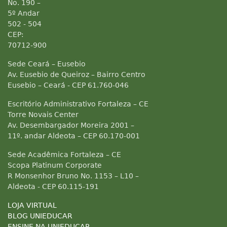
No. 190 –
5º Andar
502 - 504
CEP:
70712-900
Sede Ceará – Eusebio
Av. Eusebio de Queiroz – Bairro Centro
Eusebio – Ceará - CEP 61.760-046
Escritório Administrativo Fortaleza – CE
Torre Novais Center
Av. Desembargador Moreira 2001 –
11º. andar Aldeota – CEP 60.170-001
Sede Acadêmica Fortaleza – CE
Scopa Platinum Corporate
R Monsenhor Bruno No. 1153 – L10 –
Aldeota - CEP 60.115-191
LOJA VIRTUAL
BLOG UNIEDUCAR
ENSINE NA UNIEDUCAR