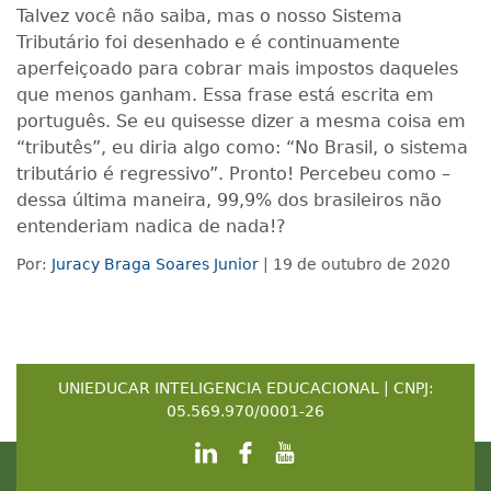
Talvez você não saiba, mas o nosso Sistema
Tributário foi desenhado e é continuamente
aperfeiçoado para cobrar mais impostos daqueles
que menos ganham. Essa frase está escrita em
português. Se eu quisesse dizer a mesma coisa em
“tributês”, eu diria algo como: “No Brasil, o sistema
tributário é regressivo”. Pronto! Percebeu como –
dessa última maneira, 99,9% dos brasileiros não
entenderiam nadica de nada!?
Por:
Juracy Braga Soares Junior
| 19 de outubro de 2020
UNIEDUCAR INTELIGENCIA EDUCACIONAL | CNPJ:
05.569.970/0001-26