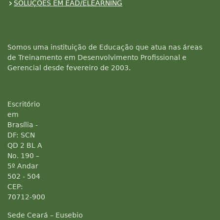
SOLUÇÕES EM EAD/ELEARNING
Somos uma instituição de Educação que atua nas áreas
de Treinamento em Desenvolvimento Profissional e
Gerencial desde fevereiro de 2003.
Escritório
em
Brasília -
DF: SCN
QD 2 BL A
No. 190 –
5º Andar
502 - 504
CEP:
70712-900
Sede Ceará – Eusebio