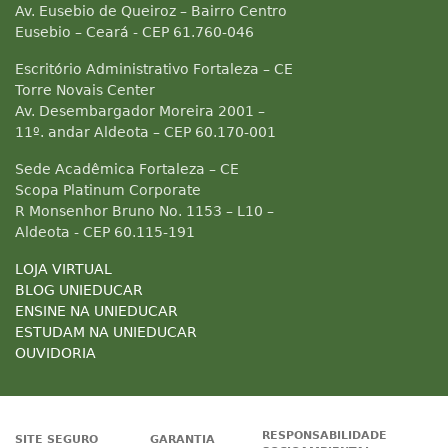
Av. Eusebio de Queiroz – Bairro Centro
Eusebio – Ceará - CEP 61.760-046
Escritório Administrativo Fortaleza – CE
Torre Novais Center
Av. Desembargador Moreira 2001 –
11º. andar Aldeota – CEP 60.170-001
Sede Acadêmica Fortaleza – CE
Scopa Platinum Corporate
R Monsenhor Bruno No. 1153 – L10 –
Aldeota - CEP 60.115-191
LOJA VIRTUAL
BLOG UNIEDUCAR
ENSINE NA UNIEDUCAR
ESTUDAM NA UNIEDUCAR
OUVIDORIA
RESPONSABILIDADE
SITE SEGURO
GARANTIA