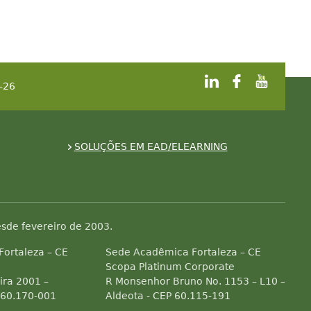
-26
SOLUÇÕES EM EAD/ELEARNING
sde fevereiro de 2003.
 Fortaleza – CE
Sede Acadêmica Fortaleza – CE
Scopa Platinum Corporate
ra 2001 –
R Monsenhor Bruno No. 1153 – L10 –
 60.170-001
Aldeota - CEP 60.115-191