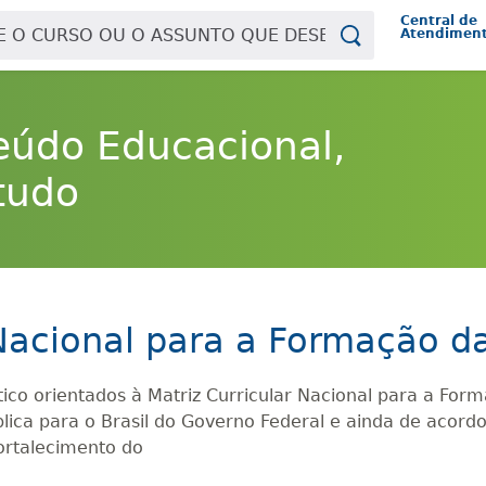
Central de
Atendimen
eúdo Educacional,
tudo
 Nacional para a Formação d
co orientados à Matriz Curricular Nacional para a Form
ica para o Brasil do Governo Federal e ainda de acord
rtalecimento do