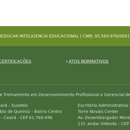
IEDUCAR INTELIGENCIA EDUCACIONAL | CNPJ: 05.569.970/0001
CERTIFICAÇÕES
ATOS NORMATIVOS
e Treinamento em Desenvolvimento Profissional e Gerencial de
ará – Eusebio
Escritório Administrativo
bio de Queiroz – Bairro Centro
Torre Novais Center
 – Ceará - CEP 61.760-046
Av. Desembargador Morei
11º. andar Aldeota – CEP