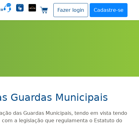
to
Fazer login
Cadastre-se
Carrinho de compras
as Guardas Municipais
ação das Guardas Municipais, tendo em vista tendo
o com a legislação que regulamenta o Estatuto do