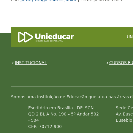
UN
INSTITUCIONAL
CURSOS E 
Somos uma instituição de Educação que atua nas áreas d
Escritório em Brasília - DF: SCN
Sede Ce
QD 2 BL A No. 190 – 5º Andar 502
Av. Euse
- 504
Eusebio
CEP: 70712-900