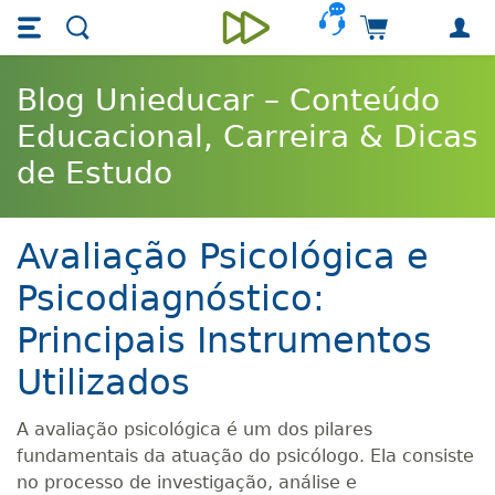
Skip main navigation
Skip to main content
Carrinho de 
Unieducar
Blog Unieducar – Conteúdo
Educacional, Carreira & Dicas
de Estudo
Avaliação Psicológica e
Psicodiagnóstico:
Principais Instrumentos
Utilizados
A avaliação psicológica é um dos pilares
fundamentais da atuação do psicólogo. Ela consiste
no processo de investigação, análise e