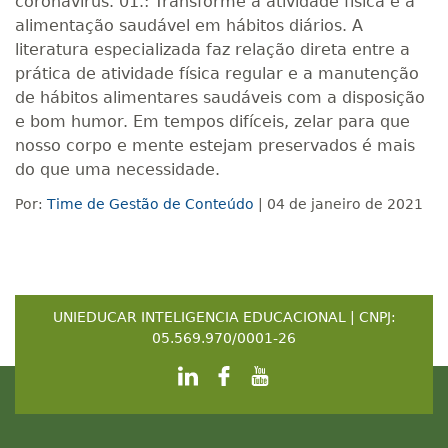
coronavírus. 01.: Transforme a atividade física e a
alimentação saudável em hábitos diários. A
literatura especializada faz relação direta entre a
prática de atividade física regular e a manutenção
de hábitos alimentares saudáveis com a disposição
e bom humor. Em tempos difíceis, zelar para que
nosso corpo e mente estejam preservados é mais
do que uma necessidade.
Por:
Time de Gestão de Conteúdo
| 04 de janeiro de 2021
UNIEDUCAR INTELIGENCIA EDUCACIONAL | CNPJ:
05.569.970/0001-26