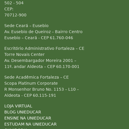
502 - 504
CEP:
70712-900
Sede Ceará – Eusebio
Av. Eusebio de Queiroz – Bairro Centro
Eusebio – Ceará - CEP 61.760-046
Escritório Administrativo Fortaleza – CE
Torre Novais Center
Av. Desembargador Moreira 2001 –
11º. andar Aldeota – CEP 60.170-001
Sede Acadêmica Fortaleza – CE
Scopa Platinum Corporate
R Monsenhor Bruno No. 1153 – L10 –
Aldeota - CEP 60.115-191
LOJA VIRTUAL
BLOG UNIEDUCAR
ENSINE NA UNIEDUCAR
ESTUDAM NA UNIEDUCAR