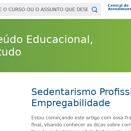
Central de
Atendimen
eúdo Educacional,
tudo
Sedentarismo Profissi
Empregabilidade
Estou começando este artigo com essa fras
final, visando conhecer as dicas sobre co