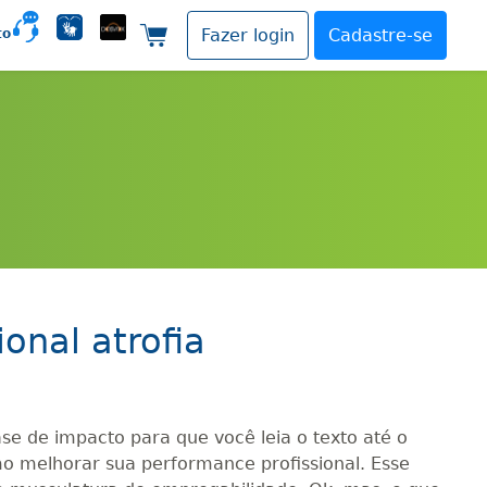
to
Fazer login
Cadastre-se
Carrinho de compras
onal atrofia
e de impacto para que você leia o texto até o
mo melhorar sua performance profissional. Esse