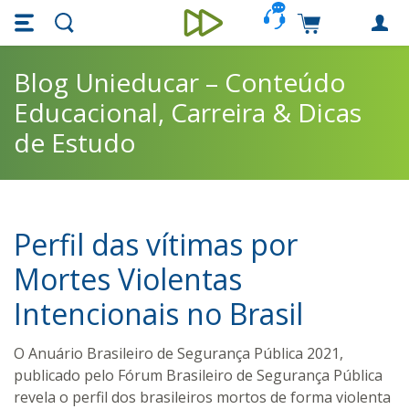
Skip main navigation
Skip to main content
Carrinho de c
Unieducar
Blog Unieducar – Conteúdo
Educacional, Carreira & Dicas
de Estudo
Perfil das vítimas por
Mortes Violentas
Intencionais no Brasil
O Anuário Brasileiro de Segurança Pública 2021,
publicado pelo Fórum Brasileiro de Segurança Pública
revela o perfil dos brasileiros mortos de forma violenta