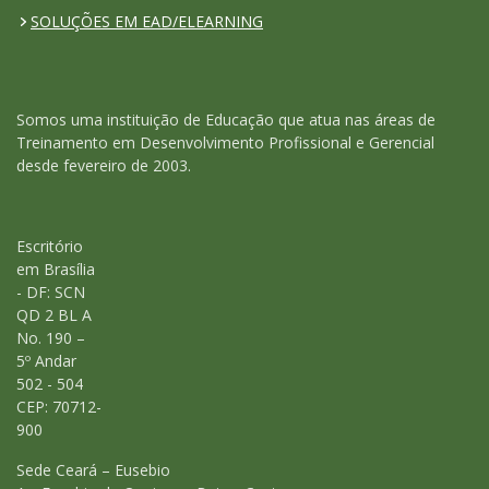
SOLUÇÕES EM EAD/ELEARNING
Somos uma instituição de Educação que atua nas áreas de
Treinamento em Desenvolvimento Profissional e Gerencial
desde fevereiro de 2003.
Escritório
em Brasília
- DF: SCN
QD 2 BL A
No. 190 –
5º Andar
502 - 504
CEP: 70712-
900
Sede Ceará – Eusebio