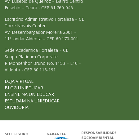
Av. Eusebio de Queiroz – Bairro Centro
Eusebio – Ceará - CEP 61.760-046
Escritório Administrativo Fortaleza – CE
Torre Novais Center
Av. Desembargador Moreira 2001 –
11º. andar Aldeota – CEP 60.170-001
Sede Acadêmica Fortaleza – CE
Scopa Platinum Corporate
R Monsenhor Bruno No. 1153 – L10 –
Aldeota - CEP 60.115-191
LOJA VIRTUAL
BLOG UNIEDUCAR
ENSINE NA UNIEDUCAR
ESTUDAM NA UNIEDUCAR
OUVIDORIA
RESPONSABILIDADE
SITE SEGURO
GARANTIA
SOCIOAMBIENTAL