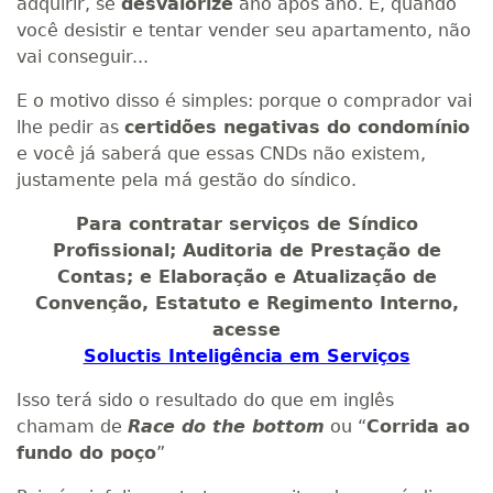
adquirir, se
desvalorize
ano após ano. E, quando
você desistir e tentar vender seu apartamento, não
vai conseguir...
E o motivo disso é simples: porque o comprador vai
lhe pedir as
certidões negativas do condomínio
e você já saberá que essas CNDs não existem,
justamente pela má gestão do síndico.
Para contratar serviços de Síndico
Profissional; Auditoria de Prestação de
Contas; e Elaboração e Atualização de
Convenção, Estatuto e Regimento Interno,
acesse
Soluctis Inteligência em Serviços
Isso terá sido o resultado do que em inglês
chamam de
Race do the bottom
ou “
Corrida ao
fundo do poço
”