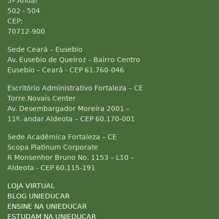
5º Andar
502 - 504
CEP:
70712-900
Sede Ceará – Eusebio
Av. Eusebio de Queiroz – Bairro Centro
Eusebio – Ceará - CEP 61.760-046
Escritório Administrativo Fortaleza – CE
Torre Novais Center
Av. Desembargador Moreira 2001 –
11º. andar Aldeota – CEP 60.170-001
Sede Acadêmica Fortaleza – CE
Scopa Platinum Corporate
R Monsenhor Bruno No. 1153 – L10 –
Aldeota - CEP 60.115-191
LOJA VIRTUAL
BLOG UNIEDUCAR
ENSINE NA UNIEDUCAR
ESTUDAM NA UNIEDUCAR