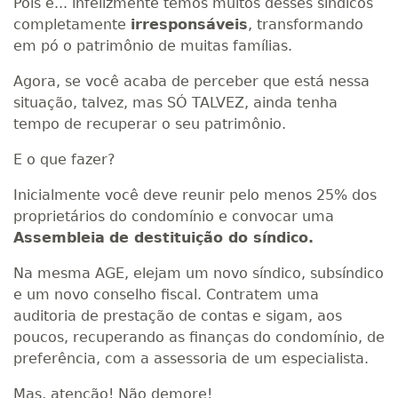
Pois é... infelizmente temos muitos desses síndicos
completamente
irresponsáveis
, transformando
em pó o patrimônio de muitas famílias.
Agora, se você acaba de perceber que está nessa
situação, talvez, mas SÓ TALVEZ, ainda tenha
tempo de recuperar o seu patrimônio.
E o que fazer?
Inicialmente você deve reunir pelo menos 25% dos
proprietários do condomínio e convocar uma
Assembleia
de destituição do síndico.
Na mesma AGE, elejam um novo síndico, subsíndico
e um novo conselho fiscal. Contratem uma
auditoria de prestação de contas e sigam, aos
poucos, recuperando as finanças do condomínio, de
preferência, com a assessoria de um especialista.
Mas, atenção! Não demore!