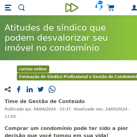
Skip main navigation
Skip to main content
Carrinho 
Unieducar
Atitudes de síndico que
podem desvalorizar seu
imóvel no condomínio
cursos online
Formação de Síndico Profissional e Gestão de Condomín
Time de Gestão de Conteúdo
Publicado
qui, 04/04/2024 - 15:37.
Atualizado
sex, 24/05/2024 -
11:03.
Comprar um condomínio pode ter sido a pior
decisão que você tomou em sua vida!