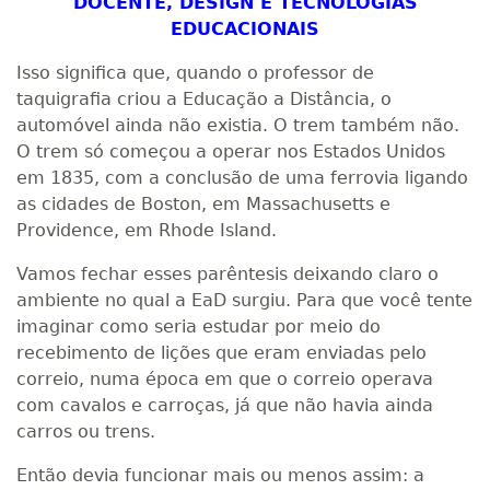
DOCENTE, DESIGN E TECNOLOGIAS
EDUCACIONAIS
Isso significa que, quando o professor de
taquigrafia criou a Educação a Distância, o
automóvel ainda não existia. O trem também não.
O trem só começou a operar nos Estados Unidos
em 1835, com a conclusão de uma ferrovia ligando
as cidades de Boston, em Massachusetts e
Providence, em Rhode Island.
Vamos fechar esses parêntesis deixando claro o
ambiente no qual a EaD surgiu. Para que você tente
imaginar como seria estudar por meio do
recebimento de lições que eram enviadas pelo
correio, numa época em que o correio operava
com cavalos e carroças, já que não havia ainda
carros ou trens.
Então devia funcionar mais ou menos assim: a