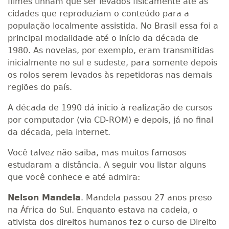
filmes tinham que ser levados fisicamente até as
cidades que reproduziam o conteúdo para a
população localmente assistida. No Brasil essa foi a
principal modalidade até o início da década de
1980. As novelas, por exemplo, eram transmitidas
inicialmente no sul e sudeste, para somente depois
os rolos serem levados às repetidoras nas demais
regiões do país.
A década de 1990 dá início à realização de cursos
por computador (via CD-ROM) e depois, já no final
da década, pela internet.
Você talvez não saiba, mas muitos famosos
estudaram a distância. A seguir vou listar alguns
que você conhece e até admira:
Nelson Mandela
. Mandela passou 27 anos preso
na África do Sul. Enquanto estava na cadeia, o
ativista dos direitos humanos fez o curso de Direito