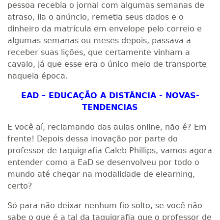
pessoa recebia o jornal com algumas semanas de
atraso, lia o anúncio, remetia seus dados e o
dinheiro da matrícula em envelope pelo correio e
algumas semanas ou meses depois, passava a
receber suas lições, que certamente vinham a
cavalo, já que esse era o único meio de transporte
naquela época.
EAD – EDUCAÇÃO A DISTÂNCIA - NOVAS-
TENDENCIAS
E você aí, reclamando das aulas online, não é? Em
frente! Depois dessa inovação por parte do
professor de taquigrafia Caleb Phillips, vamos agora
entender como a EaD se desenvolveu por todo o
mundo até chegar na modalidade de elearning,
certo?
Só para não deixar nenhum fio solto, se você não
sabe o que é a tal da taquigrafia que o professor de