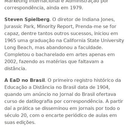
Marketing Internacional e Administração por
correspondência, ainda em 1979.
Steven Spielberg
. O diretor de Indiana Jones,
Jurassic Park, Minority Report, Prenda-me se for
capaz, dentre tantos outros sucessos, iniciou em
1965 uma graduação na California State University
Long Beach, mas abandonou a faculdade.
Completou o bacharelado em artes apenas em
2002, fazendo as matérias que faltavam a
distância.
A EaD no Brasil
. O primeiro registro histórico da
Educação a Distância no Brasil data de 1904,
quando um anúncio no Jornal do Brasil ofertava
curso de datilografia por correspondência. A partir
daí a prática se disseminou em jornais por todo o
século 20, com o encarte periódico de aulas em
suas edições.