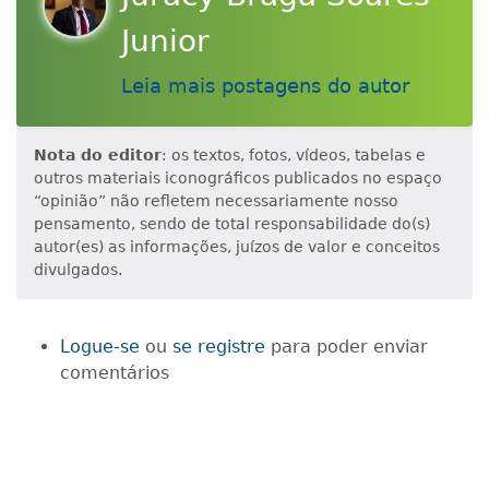
Junior
Leia mais postagens do autor
Nota do editor
: os textos, fotos, vídeos, tabelas e
outros materiais iconográficos publicados no espaço
“opinião” não refletem necessariamente nosso
pensamento, sendo de total responsabilidade do(s)
autor(es) as informações, juízos de valor e conceitos
divulgados.
Logue-se
ou
se registre
para poder enviar
comentários