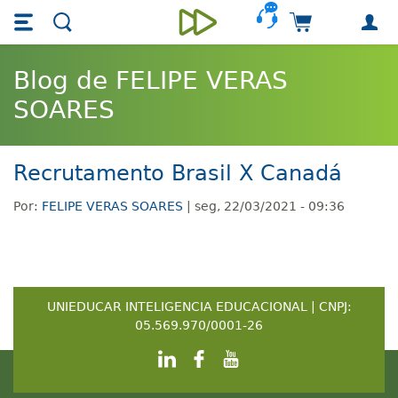
Skip main navigation
Skip to main content
Carrinho de 
Unieducar
Blog de FELIPE VERAS
SOARES
Recrutamento Brasil X Canadá
Por:
FELIPE VERAS SOARES
| seg, 22/03/2021 - 09:36
UNIEDUCAR INTELIGENCIA EDUCACIONAL | CNPJ:
05.569.970/0001-26