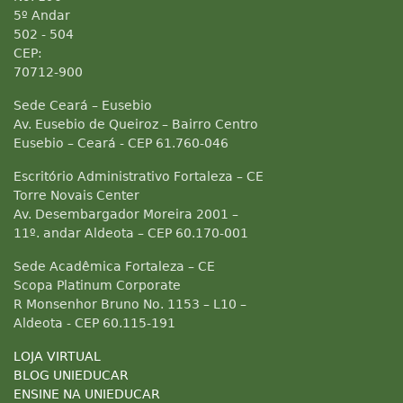
5º Andar
502 - 504
CEP:
70712-900
Sede Ceará – Eusebio
Av. Eusebio de Queiroz – Bairro Centro
Eusebio – Ceará - CEP 61.760-046
Escritório Administrativo Fortaleza – CE
Torre Novais Center
Av. Desembargador Moreira 2001 –
11º. andar Aldeota – CEP 60.170-001
Sede Acadêmica Fortaleza – CE
Scopa Platinum Corporate
R Monsenhor Bruno No. 1153 – L10 –
Aldeota - CEP 60.115-191
LOJA VIRTUAL
BLOG UNIEDUCAR
ENSINE NA UNIEDUCAR