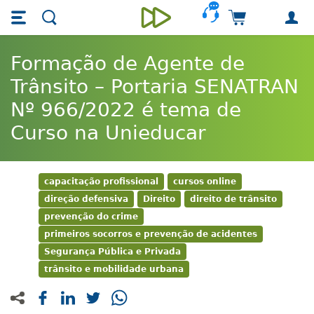
Skip main navigation
Skip to main content
Carrinho de 
Unieducar
Formação de Agente de
Trânsito – Portaria SENATRAN
Nº 966/2022 é tema de
Curso na Unieducar
capacitação profissional
cursos online
direção defensiva
Direito
direito de trânsito
prevenção do crime
primeiros socorros e prevenção de acidentes
Segurança Pública e Privada
trânsito e mobilidade urbana