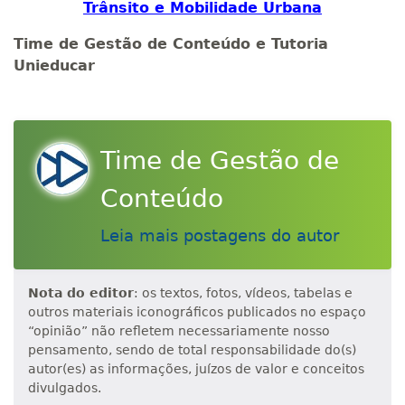
Trânsito e Mobilidade Urbana
Time de Gestão de Conteúdo e Tutoria
Unieducar
Time de Gestão de
Conteúdo
Leia mais postagens do autor
Nota do editor
: os textos, fotos, vídeos, tabelas e
outros materiais iconográficos publicados no espaço
“opinião” não refletem necessariamente nosso
pensamento, sendo de total responsabilidade do(s)
autor(es) as informações, juízos de valor e conceitos
divulgados.