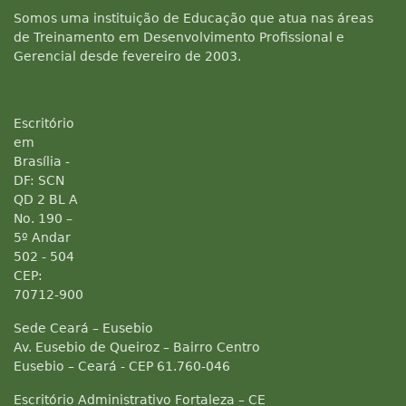
Somos uma instituição de Educação que atua nas áreas
de Treinamento em Desenvolvimento Profissional e
Gerencial desde fevereiro de 2003.
Escritório
em
Brasília -
DF: SCN
QD 2 BL A
No. 190 –
5º Andar
502 - 504
CEP:
70712-900
Sede Ceará – Eusebio
Av. Eusebio de Queiroz – Bairro Centro
Eusebio – Ceará - CEP 61.760-046
Escritório Administrativo Fortaleza – CE