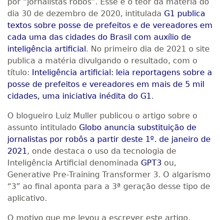
por “jornalistas robôs”. Esse é o teor da matéria do
dia 30 de dezembro de 2020, intitulada
G1 publica
textos sobre posse de prefeitos e de vereadores em
cada uma das cidades do Brasil com auxílio de
inteligência artificial
. No primeiro dia de 2021 o site
publica a matéria divulgando o resultado, com o
título:
Inteligência artificial: leia reportagens sobre a
posse de prefeitos e vereadores em mais de 5 mil
cidades, uma iniciativa inédita do G1
.
O blogueiro Luiz Muller publicou o artigo sobre o
assunto intitulado
Globo anuncia substituição de
jornalistas por robôs a partir deste 1º. de janeiro de
2021
, onde destaca o uso da tecnologia de
Inteligência Artificial denominada
GPT3
ou,
Generative Pre-Training Transformer 3. O algarismo
“3” ao final aponta para a 3ª geração desse tipo de
aplicativo.
O motivo que me levou a escrever este artigo,