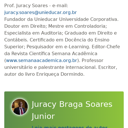
Prof. Juracy Soares - e-mail:
juracy.soares@unieducar.org.br
Fundador da Unieducar Universidade Corporativa.
Doutor em Direito; Mestre em Controladoria;
Especialista em Auditoria; Graduado em Direito e
Contábeis. Certificado em Docência do Ensino
Superior; Pesquisador em e-Learning. Editor-Chefe
da Revista Científica Semana Acadêmica
(
www.semanaacademica.org.br
). Professor
universitário e palestrante internacional. Escritor,
autor do livro Enriqueça Dormindo.
Juracy Braga Soares
Junior
Leia mais postagens do autor