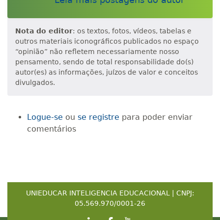
Nota do editor
: os textos, fotos, vídeos, tabelas e
outros materiais iconográficos publicados no espaço
“opinião” não refletem necessariamente nosso
pensamento, sendo de total responsabilidade do(s)
autor(es) as informações, juízos de valor e conceitos
divulgados.
Logue-se
ou
se registre
para poder enviar
comentários
UNIEDUCAR INTELIGENCIA EDUCACIONAL | CNPJ:
05.569.970/0001-26