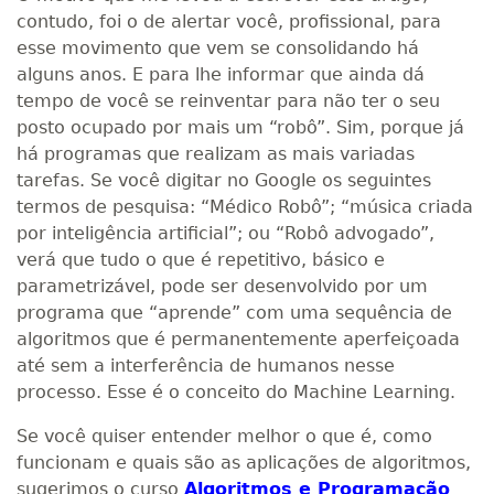
contudo, foi o de alertar você, profissional, para
esse movimento que vem se consolidando há
alguns anos. E para lhe informar que ainda dá
tempo de você se reinventar para não ter o seu
posto ocupado por mais um “robô”. Sim, porque já
há programas que realizam as mais variadas
tarefas. Se você digitar no Google os seguintes
termos de pesquisa: “Médico Robô”; “música criada
por inteligência artificial”; ou “Robô advogado”,
verá que tudo o que é repetitivo, básico e
parametrizável, pode ser desenvolvido por um
programa que “aprende” com uma sequência de
algoritmos que é permanentemente aperfeiçoada
até sem a interferência de humanos nesse
processo. Esse é o conceito do Machine Learning.
Se você quiser entender melhor o que é, como
funcionam e quais são as aplicações de algoritmos,
sugerimos o curso
Algoritmos e Programação