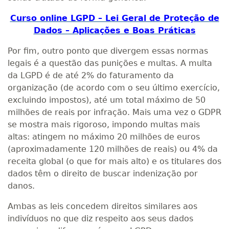
Curso online LGPD – Lei Geral de Proteção de
Dados – Aplicações e Boas Práticas
Por fim, outro ponto que divergem essas normas
legais é a questão das punições e multas. A multa
da LGPD é de até 2% do faturamento da
organização (de acordo com o seu último exercício,
excluindo impostos), até um total máximo de 50
milhões de reais por infração. Mais uma vez o GDPR
se mostra mais rigoroso, impondo multas mais
altas: atingem no máximo 20 milhões de euros
(aproximadamente 120 milhões de reais) ou 4% da
receita global (o que for mais alto) e os titulares dos
dados têm o direito de buscar indenização por
danos.
Ambas as leis concedem direitos similares aos
indivíduos no que diz respeito aos seus dados