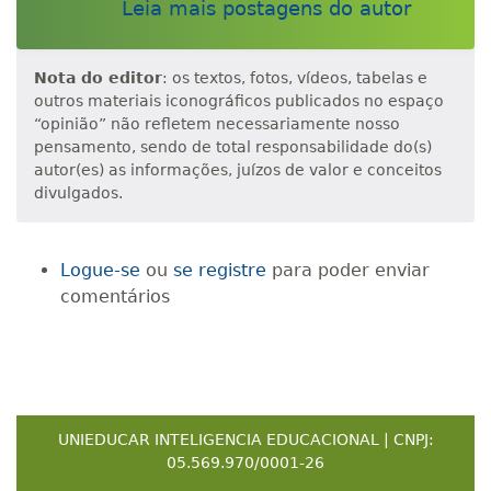
Leia mais postagens do autor
Nota do editor
: os textos, fotos, vídeos, tabelas e
outros materiais iconográficos publicados no espaço
“opinião” não refletem necessariamente nosso
pensamento, sendo de total responsabilidade do(s)
autor(es) as informações, juízos de valor e conceitos
divulgados.
Logue-se
ou
se registre
para poder enviar
comentários
UNIEDUCAR INTELIGENCIA EDUCACIONAL | CNPJ:
05.569.970/0001-26