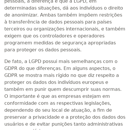
pessoais, a diferença é que a LGPD, em
determinadas situações, dá aos indivíduos o direito
de anonimizar. Ambas também impõem restrições
à transferência de dados pessoais para países
terceiros ou organizações internacionais, e também
exigem que os controladores e operadores
programem medidas de segurança apropriadas
para proteger os dados pessoais.
De fato, a LGPD possui mais semelhanças com o
GDPR do que diferenças. Em alguns aspectos, o
GDPR se mostra mais rígido no que diz respeito a
proteger os dados dos indivíduos europeus e
também em punir quem descumprir suas normas.
O importante é que as empresas estejam em
conformidade com as respectivas legislações,
dependendo do seu local de atuação, a fim de
preservar a privacidade e a proteção dos dados dos
usuários e de evitar punições tanto administrativas