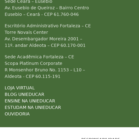
Sede Ceará – Eusebio
Av. Eusebio de Queiroz – Bairro Centro
Eusebio – Ceará - CEP 61.760-046
Escritório Administrativo Fortaleza – CE
Torre Novais Center
Av. Desembargador Moreira 2001 –
11º. andar Aldeota – CEP 60.170-001
Sede Acadêmica Fortaleza – CE
Scopa Platinum Corporate
R Monsenhor Bruno No. 1153 – L10 –
Aldeota - CEP 60.115-191
LOJA VIRTUAL
BLOG UNIEDUCAR
ENSINE NA UNIEDUCAR
ESTUDAM NA UNIEDUCAR
OUVIDORIA