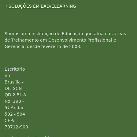
SOLUÇÕES EM EAD/ELEARNING
Somos uma instituição de Educação que atua nas áreas
de Treinamento em Desenvolvimento Profissional e
Gerencial desde fevereiro de 2003.
Escritório
em
Brasília -
DF: SCN
QD 2 BL A
No. 190 –
5º Andar
502 - 504
CEP:
70712-900