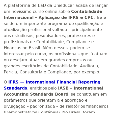
A plataforma de EaD da Unieducar acaba de lançar
um novíssimo curso online sobre
Contabilidade
Internacional – Aplicação de IFRS e CPC
. Trata-
se de um importante programa de qualificação e
atualização profissional voltado – principalmente -
aos estudiosos, pesquisadores, professores e
profissionais de Contabilidade, Compliance e
Finanças no Brasil. Além desses, podem se
interessar pelo curso, os profissionais que já atuam
ou desejam atuar em grandes empresas ou
grandes escritórios de Contabilidade, Auditoria,
Perícia, Consultoria e Compliance, por exemplo.
O
IFRS — International Financial Reporting
Standards
, emitidos pelo
IASB – International
Accounting Standards Board
, se constituem em
parâmetros que orientam a elaboração e
divulgação – padronizada – de relatórios financeiros
(Demonstrativos Contábeis). No Brasil, foram