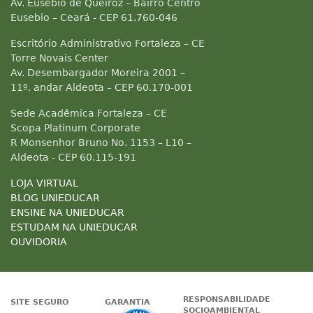
Av. Eusebio de Queiroz – Bairro Centro
Eusebio – Ceará - CEP 61.760-046
Escritório Administrativo Fortaleza – CE
Torre Novais Center
Av. Desembargador Moreira 2001 –
11º. andar Aldeota – CEP 60.170-001
Sede Acadêmica Fortaleza – CE
Scopa Platinum Corporate
R Monsenhor Bruno No. 1153 – L10 –
Aldeota - CEP 60.115-191
LOJA VIRTUAL
BLOG UNIEDUCAR
ENSINE NA UNIEDUCAR
ESTUDAM NA UNIEDUCAR
OUVIDORIA
RESPONSABILIDADE
SITE SEGURO
GARANTIA
SOCIOAMBIENTAL