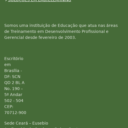
Somos uma instituição de Educação que atua nas áreas
de Treinamento em Desenvolvimento Profissional e
Gerencial desde fevereiro de 2003.
Escritório
em
Brasília -
DF: SCN
QD 2 BL A
No. 190 –
5º Andar
502 - 504
CEP:
70712-900
Sede Ceará – Eusebio