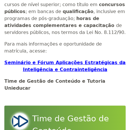
cursos de nível superior; como título em
concursos
públicos
; em bancas de
qualificação
, inclusive em
programas de pós-graduação;
horas de
atividades complementares e capacitação
de
servidores públicos, nos termos da Lei No. 8.112/90.
Para mais informações e oportunidade de
matrícula, acesse:
Seminário e Fórum Aplicações Estratégicas da
Inteligência e Contrainteligência
Time de Gestão de Conteúdo e Tutoria
Unieducar
Time de Gestão de