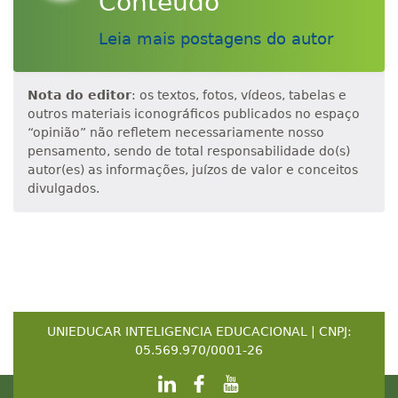
Conteúdo
Leia mais postagens do autor
Nota do editor
: os textos, fotos, vídeos, tabelas e
outros materiais iconográficos publicados no espaço
“opinião” não refletem necessariamente nosso
pensamento, sendo de total responsabilidade do(s)
autor(es) as informações, juízos de valor e conceitos
divulgados.
UNIEDUCAR INTELIGENCIA EDUCACIONAL | CNPJ:
05.569.970/0001-26