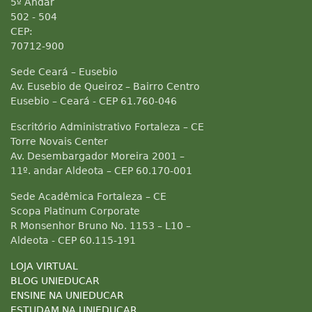
5º Andar
502 - 504
CEP:
70712-900
Sede Ceará – Eusebio
Av. Eusebio de Queiroz – Bairro Centro
Eusebio – Ceará - CEP 61.760-046
Escritório Administrativo Fortaleza – CE
Torre Novais Center
Av. Desembargador Moreira 2001 –
11º. andar Aldeota – CEP 60.170-001
Sede Acadêmica Fortaleza – CE
Scopa Platinum Corporate
R Monsenhor Bruno No. 1153 – L10 –
Aldeota - CEP 60.115-191
LOJA VIRTUAL
BLOG UNIEDUCAR
ENSINE NA UNIEDUCAR
ESTUDAM NA UNIEDUCAR