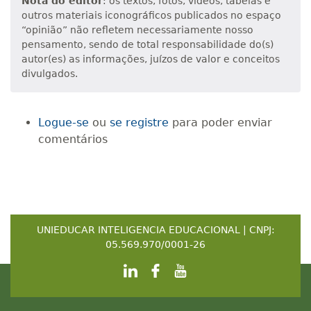
Nota do editor
: os textos, fotos, vídeos, tabelas e
outros materiais iconográficos publicados no espaço
“opinião” não refletem necessariamente nosso
pensamento, sendo de total responsabilidade do(s)
autor(es) as informações, juízos de valor e conceitos
divulgados.
Logue-se
ou
se registre
para poder enviar
comentários
UNIEDUCAR INTELIGENCIA EDUCACIONAL | CNPJ:
05.569.970/0001-26