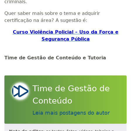
criminais.
Quer saber mais sobre o tema e adquirir
certificação na área? A sugestão é:
Curso Violência Policial – Uso da Força e
Segurança Pública
Time de Gestão de Conteúdo e Tutoria
Time de Gestão de
Conteúdo
Leia mais postagens do autor