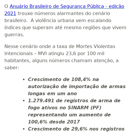
O
Anuário Brasileiro de Segurança Pública - edição
2021
trouxe números alarmantes do cenário
brasileiro. A violência urbana vem escalando
índices que superam até mesmo regiões que vivem
guerras.
Nesse cenário onde a taxa de Mortes Violentas
Intencionais – MVI atingiu 23,6 por 100 mil
habitantes, alguns números chamam atenção, a
saber:
Crescimento de 108,4% na
autorização de importação de armas
longas em um ano
1.279.491 de registros de arma de
fogo ativos no SINARM (PF)
representando um aumento de
100,6% desde 2017
Crescimento de 29,6% nos registros