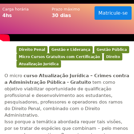
Carga horária
Prazo máximo
Matricule-se
4hs
30 dias
Direito Penal
Gestão e Liderança
Gestão Pública
Micro Cursos Gratuitos com Certificação
Direito
Atualização Jurídica
O micro
curso Atualização Jurídica – Crimes contra
a Administração Pública - Gratuito
tem como
objetivo viabilizar oportunidade de qualificação
profissional e desenvolvimento aos estudantes,
pesquisadores, professores e operadores dos ramos
do Direito Penal, combinado com o Direito
Administrativo.
Isso porque a temática abordada requer tais visões,
por se tratar de espécies que combinam – pelo menos