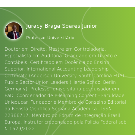
Juracy Braga Soares Junior
Professor Universitário
Doutor em Direito. Mestre em Controladoria.
Especialista em Auditoria. Graduado em Direito e
Contábeis. Certificado em Docência do Ensino
Superior. International Accounting Leadership
Certificate (Anderson University South Carolina EUA).
Public Sector Union Leaders (Hertie School Berlin
Germany). Professor universitário pesquisador em
EaD. Coordenador de e-learning Content - Faculdade
Unieducar. Fundador e Membro do Conselho Editorial
da Revista Científica Semana Acadêmica - ISSN
22366717. Membro do Fórum de Integração Brasil
Europa. Instrutor credenciado pela Polícia Federal sob
N 1629/2022.