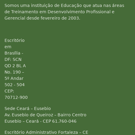
Somos uma instituição de Educação que atua nas áreas
de Treinamento em Desenvolvimento Profissional e
Gerencial desde fevereiro de 2003.
Escritório
em
Brasília -
DF: SCN
QD 2 BL A
No. 190 –
5º Andar
502 - 504
CEP:
70712-900
Sede Ceará – Eusebio
Av. Eusebio de Queiroz – Bairro Centro
Eusebio – Ceará - CEP 61.760-046
Escritório Administrativo Fortaleza – CE