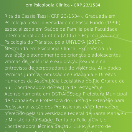
em Psicologia Clínica - CRP 23/1534
Rita de Cassia Tassi (CRP 23/1534). Graduada em
Psicologia pela Universidade de Passo Fundo (1996),
especializada em Saúde da Família pela Faculdade
Internacional de Curitiba (2005) e Especializada em
Psicologia do Trânsito, pela UNYLEYA (2017).
Mestranda em Psicologia Clínica. Experiência na
avaliação e atendimento de crianças e adolescentes
vítimas de violência e exploração sexual e na
entrevista de perpetradores de violência. Atividades
técnicas junto à Comissão de Cidadania e Direitos
Humanos da Assembléia Legislativa de Rio Grande do
Sul. Coordenadora do Centro de Testagem e
Aconselhamento em DST/AIDS, da Prefeitura Municipal
de Nonoai/RS e Professora do Curso de Extensão para
Profissionalização dos Profissionais de Enfermagem,
oferecido pela Universidade Federal de Santa Maria/RS
e Ministério da Saúde. Perita da Polícia Civil, e
Coordenadora Técnica da ONG CEPIA (Centro de