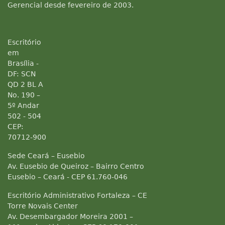
Gerencial desde fevereiro de 2003.
Escritório
em
Brasília -
DF: SCN
QD 2 BL A
No. 190 –
5º Andar
502 - 504
CEP:
70712-900
Sede Ceará – Eusebio
Av. Eusebio de Queiroz – Bairro Centro
Eusebio – Ceará - CEP 61.760-046
Escritório Administrativo Fortaleza – CE
Torre Novais Center
Av. Desembargador Moreira 2001 –