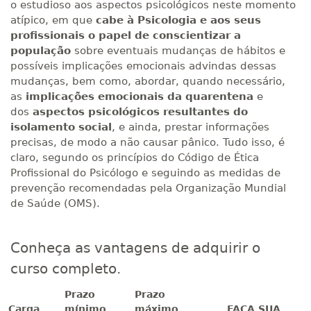
o estudioso aos aspectos psicológicos neste momento
atípico, em que
cabe à Psicologia e aos seus
profissionais o papel de conscientizar a
população
sobre eventuais mudanças de hábitos e
possíveis implicações emocionais advindas dessas
mudanças, bem como, abordar, quando necessário,
as
implicações emocionais da quarentena
e
dos
aspectos psicológicos resultantes do
isolamento social
, e ainda, prestar informações
precisas, de modo a não causar pânico. Tudo isso, é
claro, segundo os princípios do Código de Ética
Profissional do Psicólogo e seguindo as medidas de
prevenção recomendadas pela Organização Mundial
de Saúde (OMS).
Conheça as vantagens de adquirir o
curso completo.
Prazo
Prazo
Carga
mínimo
máximo
FAÇA SUA