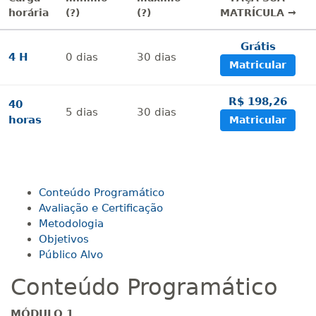
horária
(?)
(?)
MATRÍCULA →
Grátis
4 H
0
dias
30
dias
Matricular
R$ 198,26
40
5
dias
30
dias
horas
Matricular
Conteúdo Programático
Avaliação e Certificação
Metodologia
Objetivos
Público Alvo
Conteúdo Programático
MÓDULO 1