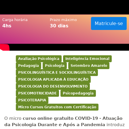
Carga horária
Prazo máximo
Matricule-se
4hs
30 dias
Avaliação Psicológica
Inteligência Emocional
Pedagogia
Psicologia
Setembro Amarelo
PSICOLINGUÍSTICA E SOCIOLINGUÍSTICA
PSICOLOGIA APLICADA À EDUCAÇÃO
PSICOLOGIA DO DESENVOLVIMENTO
PSICOMOTRICIDADE
Psicopedagogia
PSICOTERAPIA
Micro Cursos Gratuitos com Certificação
O micro
curso online gratuito
COVID-19 - Atuação
da Psicologia Durante e Após a Pandemia
introduz