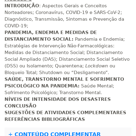
INTRODUÇÃO
: Aspectos Gerais e Conceitos
Norteadores; Coronavírus, COVID-19 e SARS-CoV-2;
Diagnóstico, Transmissão, Sintomas e Prevenção da
COVID-19;
PANDEMIA, ENDEMIA E MEDIDAS DE
DISTANCIAMENTO SOCIAL:
Pandemia e Endemia;
Estratégias de Intervenção Não-Farmacológicas:
Medidas de Distanciamento Social; Distanciamento
Social Ampliado (DAS); Distanciamento Social Seletivo
(DSS) ou Isolamento; Quarentena;
Lockdown
ou
Bloqueio Total; Shutdown ou “Desligamento”.
SAÚDE, TRANSTORNO MENTAL E SOFRIMENTO
PSICOLÓGICO NA PANDEMIA:
Saúde Mental;
Sofrimento Psicológico; Transtorno Mental.
NÍVEIS DE INTENSIDADE DOS DESASTRES
CONCLUSÃO
SUGESTÕES DE ATIVIDADES COMPLEMENTARES
REFERÊNCIAS BIBLIOGRÁFICAS
+
CONTEÚDO COMPLEMENTAR