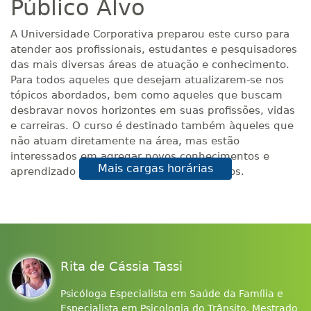
Público Alvo
A Universidade Corporativa preparou este curso para
atender aos profissionais, estudantes e pesquisadores
das mais diversas áreas de atuação e conhecimento.
Para todos aqueles que desejam atualizarem-se nos
tópicos abordados, bem como aqueles que buscam
desbravar novos horizontes em suas profissões, vidas
e carreiras. O curso é destinado também àqueles que
não atuam diretamente na área, mas estão
interessados em agregar novos conhecimentos e
Mais cargas horárias
aprendizado acerca dos temas relacionados.
Rita de Cássia Tassi
Psicóloga Especialista em Saúde da Família e
Especialista em Psicologia do Trânsito. Mestrado