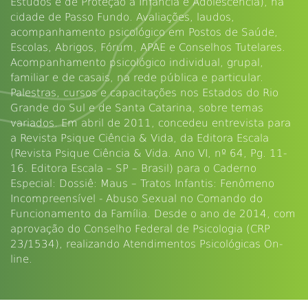
Estudos e de Proteção à Infância e Adolescência), na
cidade de Passo Fundo. Avaliações, laudos,
acompanhamento psicológico em Postos de Saúde,
Escolas, Abrigos, Fórum, APAE e Conselhos Tutelares.
Acompanhamento psicológico individual, grupal,
familiar e de casais, na rede pública e particular.
Palestras, cursos e capacitações nos Estados do Rio
Grande do Sul e de Santa Catarina, sobre temas
variados. Em abril de 2011, concedeu entrevista para
a Revista Psique Ciência & Vida, da Editora Escala
(Revista Psique Ciência & Vida. Ano VI, nº 64, Pg. 11-
16. Editora Escala – SP – Brasil) para o Caderno
Especial: Dossiê: Maus – Tratos Infantis: Fenômeno
Incompreensível - Abuso Sexual no Comando do
Funcionamento da Família. Desde o ano de 2014, com
aprovação do Conselho Federal de Psicologia (CRP
23/1534), realizando Atendimentos Psicológicas On-
line.