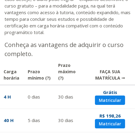
curso gratuito – para a modalidade paga, na qual terá
vantagens como acesso à tutoria, conteúdo expandido, mais
tempo para concluir seus estudos e possibilidade de
certificação em carga horária compatível com o conteúdo
programático total.
Conheça as vantagens de adquirir o curso
completo.
Prazo
Carga
Prazo
máximo
FAÇA SUA
horária
mínimo
(?)
(?)
MATRÍCULA →
Grátis
4 H
0
dias
30
dias
Matricular
R$ 198,26
40 H
5
dias
30
dias
Matricular