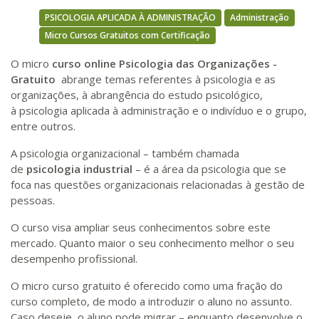
PSICOLOGIA APLICADA À ADMINISTRAÇÃO
Administração
Micro Cursos Gratuitos com Certificação
O micro
curso online Psicologia das Organizações -
Gratuito
abrange temas referentes à psicologia e as
organizações, à abrangência do estudo psicológico,
à psicologia aplicada à administração e o indivíduo e o grupo,
entre outros.
A psicologia organizacional – também chamada
de
psicologia industrial
– é a área da psicologia que se
foca nas questões organizacionais relacionadas à gestão de
pessoas.
O curso visa ampliar seus conhecimentos sobre este
mercado. Quanto maior o seu conhecimento melhor o seu
desempenho profissional.
O micro curso gratuito é oferecido como uma fração do
curso completo, de modo a introduzir o aluno no assunto.
Caso deseje, o aluno pode migrar – enquanto desenvolve o