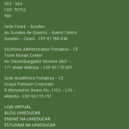
502 - 504
CEP: 70712-
900
Sede Ceará – Eusebio
Av. Eusebio de Queiroz – Bairro Centro
Eusebio – Ceará - CEP 61.760-046
Escritório Administrativo Fortaleza – CE
Torre Novais Center
Av. Desembargador Moreira 2001 –
11º. andar Aldeota – CEP 60.170-001
Sede Acadêmica Fortaleza – CE
Scopa Platinum Corporate
R Monsenhor Bruno No. 1153 – L10 –
Aldeota - CEP 60.115-191
LOJA VIRTUAL
BLOG UNIEDUCAR
ENSINE NA UNIEDUCAR
ESTUDAM NA UNIEDUCAR