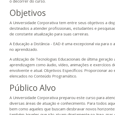
o decorrer do curso.
Objetivos
A Universidade Corporativa tem entre seus objetivos a dis
destinados a atender profissionais, estudantes e pesqui
de constante atualização para suas carreiras.
A Educação a Distância - EAD é uma excepcional via para o 
no aprendizado.
A utilização de Tecnologias Educacionais de última geração 
aprendizagem como áudio, vídeo, animações e exercícios 
envolvente e atual. Objetivos Específicos: Proporcionar a
elencados no Conteúdo Programático.
Público Alvo
A Universidade Corporativa preparou este curso para atend
diversas áreas de atuação e conhecimento. Para todos aqu
bem como aqueles que buscam desbravar novos horizontes e
também àqueles que não atuam diretamente na área, mas 