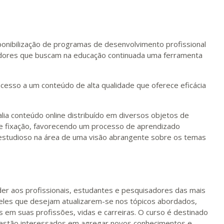
ponibilização de programas de desenvolvimento profissional
sadores que buscam na educação continuada uma ferramenta
acesso a um conteúdo de alta qualidade que oferece eficácia
alia conteúdo online distribuído em diversos objetos de
de fixação, favorecendo um processo de aprendizado
o estudioso na área de uma visão abrangente sobre os temas
er aos profissionais, estudantes e pesquisadores das mais
eles que desejam atualizarem-se nos tópicos abordados,
m suas profissões, vidas e carreiras. O curso é destinado
estão interessados em agregar novos conhecimentos e