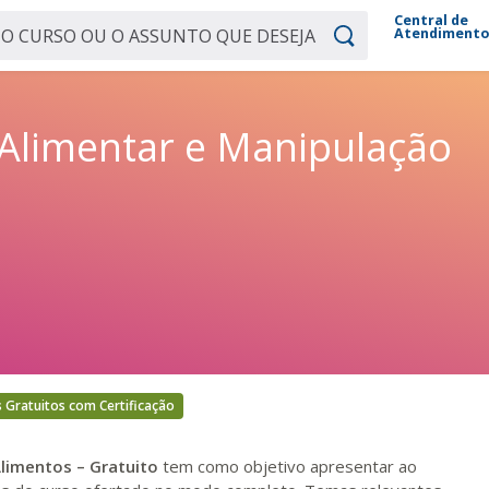
Central de
Atendiment
 Alimentar e Manipulação
 Gratuitos com Certificação
limentos – Gratuito
tem como objetivo apresentar ao