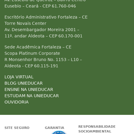
Eusebio – Ceará - CEP 61.760-046
Escritório Administrativo Fortaleza – CE
Torre Novais Center
Av. Desembargador Moreira 2001 –
11º. andar Aldeota – CEP 60.170-001
Sede Acadêmica Fortaleza – CE
Scopa Platinum Corporate
R Monsenhor Bruno No. 1153 – L10 –
Aldeota - CEP 60.115-191
LOJA VIRTUAL
BLOG UNIEDUCAR
ENSINE NA UNIEDUCAR
ESTUDAM NA UNIEDUCAR
OUVIDORIA
RESPONSABILIDADE
SITE SEGURO
GARANTIA
SOCIOAMBIENTAL
Google - Status do site no Nave
Garantia de satisfaçã