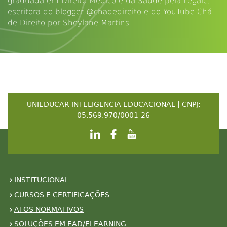
graduada em Direito Médico e da Saúde pela Legale,
escritora do blogger @chadedireito e do YouTube Chá
de Direito por Sheylane Martins.
UNIEDUCAR INTELIGENCIA EDUCACIONAL | CNPJ:
05.569.970/0001-26
INSTITUCIONAL
CURSOS E CERTIFICAÇÕES
ATOS NORMATIVOS
SOLUÇÕES EM EAD/ELEARNING