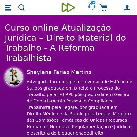
Skip main navigation
Skip to main content
Carrinho de 
Unieducar
Curso online Atualização
Jurídica – Direito Material do
Trabalho - A Reforma
Trabalhista
Sheylane Farias Martins
Advogada formada pela Universidade Estácio de
Sá, pós graduada em Direito e Processo do
Trabalho pela FAERPI, pós graduada em Gestão
de Departamento Pessoal e Compliance
Trabalhista pela Legale, pós graduada em
Direito Médico e da Saúde pela Legale, Membro
das Comissões Temáticas da Unidas (Recursos
Humanos, Normas e Regulamentação e Jurídica)
e escritora do blogger chadedireito.