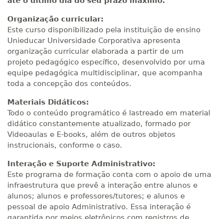
até o último dia do seu prazo máximo.
Organização curricular:
Este curso disponibilizado pela instituição de ensino
Unieducar Universidade Corporativa apresenta
organização curricular elaborada a partir de um
projeto pedagógico específico, desenvolvido por uma
equipe pedagógica multidisciplinar, que acompanha
toda a concepção dos conteúdos.
Materiais Didáticos:
Todo o conteúdo programático é lastreado em material
didático constantemente atualizado, formado por
Videoaulas e E-books, além de outros objetos
instrucionais, conforme o caso.
Interação e Suporte Administrativo:
Este programa de formação conta com o apoio de uma
infraestrutura que prevê a interação entre alunos e
alunos; alunos e professores/tutores; e alunos e
pessoal de apoio Administrativo. Essa interação é
garantida por meios eletrônicos com registros de