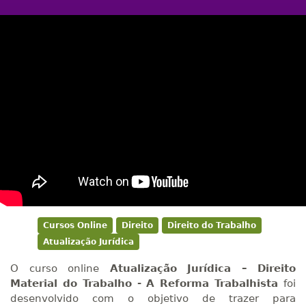
Cursos Online
Direito
Direito do Trabalho
Atualização Jurídica
O curso online
Atualização Jurídica – Direito
Material do Trabalho - A Reforma Trabalhista
foi
desenvolvido com o objetivo de trazer para