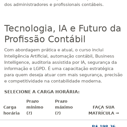
dos administradores e profissionais contábeis.
Tecnologia, IA e Futuro da
Profissão Contábil
Com abordagem prática e atual, o curso inclui
Inteligência Artificial, automação contábil, Business
Intelligence, auditoria assistida por IA, segurança da
informação e LGPD. É uma capacitação estratégica
para quem deseja atuar com mais segurança, precisão
e competitividade na contabilidade moderna.
SELECIONE A CARGA HORÁRIA:
Prazo
Prazo
Carga
mínimo
máximo
FAÇA SUA
horária
(?)
(?)
MATRÍCULA →
R$ 198,26