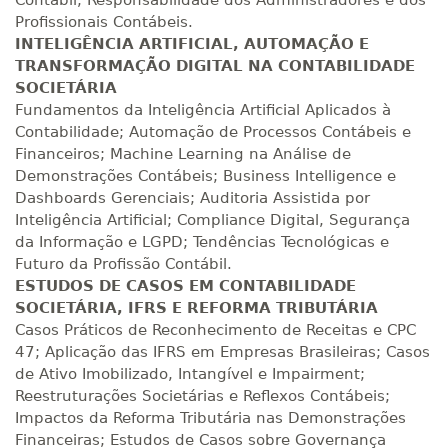
Contábil; Responsabilidade dos Administradores e dos
Profissionais Contábeis.
INTELIGÊNCIA ARTIFICIAL, AUTOMAÇÃO E
TRANSFORMAÇÃO DIGITAL NA CONTABILIDADE
SOCIETÁRIA
Fundamentos da Inteligência Artificial Aplicados à
Contabilidade; Automação de Processos Contábeis e
Financeiros; Machine Learning na Análise de
Demonstrações Contábeis; Business Intelligence e
Dashboards Gerenciais; Auditoria Assistida por
Inteligência Artificial; Compliance Digital, Segurança
da Informação e LGPD; Tendências Tecnológicas e
Futuro da Profissão Contábil.
ESTUDOS DE CASOS EM CONTABILIDADE
SOCIETÁRIA, IFRS E REFORMA TRIBUTÁRIA
Casos Práticos de Reconhecimento de Receitas e CPC
47; Aplicação das IFRS em Empresas Brasileiras; Casos
de Ativo Imobilizado, Intangível e Impairment;
Reestruturações Societárias e Reflexos Contábeis;
Impactos da Reforma Tributária nas Demonstrações
Financeiras; Estudos de Casos sobre Governança