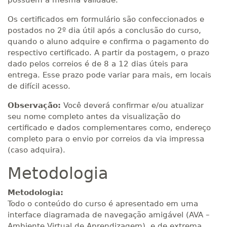
possuem a mesma validade.
Os certificados em formulário são confeccionados e
postados no 2º dia útil após a conclusão do curso,
quando o aluno adquire e confirma o pagamento do
respectivo certificado. A partir da postagem, o prazo
dado pelos correios é de 8 a 12 dias úteis para
entrega. Esse prazo pode variar para mais, em locais
de difícil acesso.
Observação:
Você deverá confirmar e/ou atualizar
seu nome completo antes da visualização do
certificado e dados complementares como, endereço
completo para o envio por correios da via impressa
(caso adquira).
Metodologia
Metodologia:
Todo o conteúdo do curso é apresentado em uma
interface diagramada de navegação amigável (AVA –
Ambiente Virtual de Aprendizagem), e de extrema