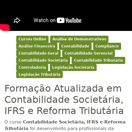
Cursos Online
Análise de Demonstrativos
Análise Financeira
Contabilidade
Compliance
Contabilidade Geral
Contabilidade Gerencial
Contabilidade Societária
Contabilidade Tributária
Controladoria
Legislação Societária
Legislação Tributária
Formação Atualizada em
Contabilidade Societária,
IFRS e Reforma Tributária
O curso
Contabilidade Societária, IFRS e Reforma
Tributária
foi desenvolvido para profissionais da