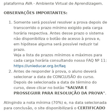
plataforma AVA - Ambiente Virtual de Aprendizagem.
OBSERVAÇÕES IMPORTANTES:
Somente será possível resolver a prova depois de
transcorrido o prazo mínimo exigido pela carga
horária respectiva. Antes desse prazo o sistema
não disponibiliza o botão de acesso à prova e,
em hipótese alguma será possível reduzir tal
prazo.
Veja a lista de prazos mínimos e máximos para
cada carga horária consultando nosso FAQ Nº 11:
https://unieducar.org.br/faq
Antes de responder à prova, o aluno deverá
selecionar a data de CONCLUSÃO do curso.
Depois de selecionada a data de término do
curso, deve clicar no botão
"SALVAR E
PROSSEGUIR PARA RESOLUÇÃO DA PROVA"
.
Atingindo a nota mínima (70%) e, na data selecionada
para conclusão, o site disponibilizará o
CERTIFICADO