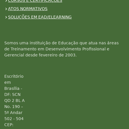
CURSOS E CERTIFICAÇÕES
ATOS NORMATIVOS
SOLUÇÕES EM EAD/ELEARNING
Somos uma instituição de Educação que atua nas áreas
de Treinamento em Desenvolvimento Profissional e
Gerencial desde fevereiro de 2003.
Escritório
em
Brasília -
DF: SCN
QD 2 BL A
No. 190 –
5º Andar
502 - 504
CEP: