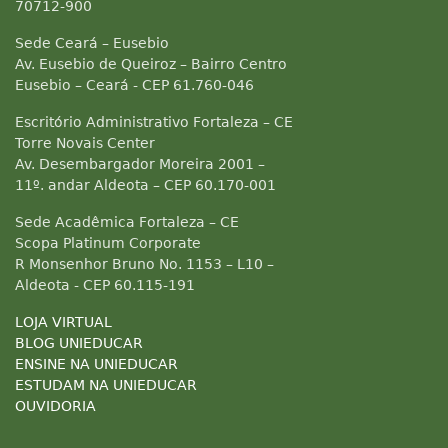
70712-900
Sede Ceará – Eusebio
Av. Eusebio de Queiroz – Bairro Centro
Eusebio – Ceará - CEP 61.760-046
Escritório Administrativo Fortaleza – CE
Torre Novais Center
Av. Desembargador Moreira 2001 –
11º. andar Aldeota – CEP 60.170-001
Sede Acadêmica Fortaleza – CE
Scopa Platinum Corporate
R Monsenhor Bruno No. 1153 – L10 –
Aldeota - CEP 60.115-191
LOJA VIRTUAL
BLOG UNIEDUCAR
ENSINE NA UNIEDUCAR
ESTUDAM NA UNIEDUCAR
OUVIDORIA