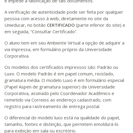
e impede a falsificação de tais documentos.
A verificação de autenticidade pode ser feita por qualquer
pessoa com acesso à web, diretamente no site da
Unieducar, no botão
CERTIFICADO
(parte inferior do site) e
em seguida, “Consultar Certificado”.
O aluno tem em seu Ambiente Virtual a opção de adquirir a
via impressa, em formulário próprio da Universidade
Corporativa.
Os modelos dos certificados impressos são: Padrão ou
Luxo. O modelo Padrão é em papel comum, reciclado,
gramatura média. O modelo Luxo é em formulário especial
(Papel Aspen de gramatura superior) da Universidade
Corporativa, assinado pelo Coordenador Acadêmico e
remetido via Correios ao endereço cadastrado, com
registro para rastreamento de entrega postal.
O diferencial do modelo luxo está na qualidade do papel,
tamanho, fontes e distinção, que permitem emoldurá-lo
para exibição em sala ou escritório.