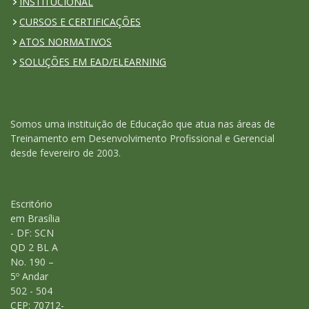
INSTITUCIONAL
CURSOS E CERTIFICAÇÕES
ATOS NORMATIVOS
SOLUÇÕES EM EAD/ELEARNING
Somos uma instituição de Educação que atua nas áreas de
Treinamento em Desenvolvimento Profissional e Gerencial
desde fevereiro de 2003.
Escritório
em Brasília
- DF: SCN
QD 2 BL A
No. 190 –
5º Andar
502 - 504
CEP: 70712-