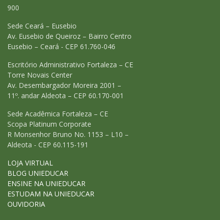
900
Sede Ceará – Eusebio
Av. Eusebio de Queiroz – Bairro Centro
Eusebio – Ceará - CEP 61.760-046
Escritório Administrativo Fortaleza – CE
Torre Novais Center
Av. Desembargador Moreira 2001 –
11º. andar Aldeota – CEP 60.170-001
Sede Acadêmica Fortaleza – CE
Scopa Platinum Corporate
R Monsenhor Bruno No. 1153 – L10 –
Aldeota - CEP 60.115-191
LOJA VIRTUAL
BLOG UNIEDUCAR
ENSINE NA UNIEDUCAR
ESTUDAM NA UNIEDUCAR
OUVIDORIA