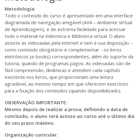
Metodologia:
Todo o conteúdo do curso é apresentado em uma interface
diagramada de navegação amigável (AVA – Ambiente Virtual
de Aprendizagem), e de extrema facilidade para acessar
todo o material na Videoteca e Biblioteca virtual. O aluno
assiste às videoaulas pela internet e tem à sua disposição –
como conteúdo obrigatório e complementar - os livros
eletrônicos (e-books) correspondentes, além do suporte da
tutoria, quando de programas pagos. As videoaulas são de
fácil compreensão, dinâmicas e atendem cada capítulo
existente nos livros, que proporcionam uma leitura
agradável, ao mesmo tempo em que oferecem exercícios
para a fixação dos conteúdos (quando disponibilizado).
OBSERVAÇÃO IMPORTANTE:
Mesmo depois de realizar a prova, definindo a data de
conclusão, o aluno terá acesso ao curso até o último dia
do seu prazo máximo.
Organização curricular: