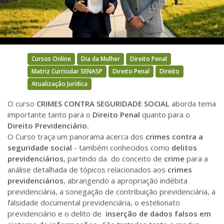
Video
Cursos Online
Dia da Mulher
Direito Penal
Matriz Curricular SENASP
Direito Penal
Direito
Atualização Jurídica
O curso
CRIMES CONTRA SEGURIDADE SOCIAL
aborda tema
importante tanto para o
Direito Penal
quanto para o
Direito Previdenciário.
O Curso traça um panorama acerca dos
crimes contra a
seguridade social
- também conhecidos como
delitos
previdenciários
, partindo da do conceito de
crime
para a
análise detalhada de tópicos relacionados aos
crimes
previdenciários
, abrangendo a apropriação indébita
previdenciária, a sonegação de contribuição previdenciária, a
falsidade documental previdenciária, o estelionato
previdenciário e o delito de
inserção de dados falsos em