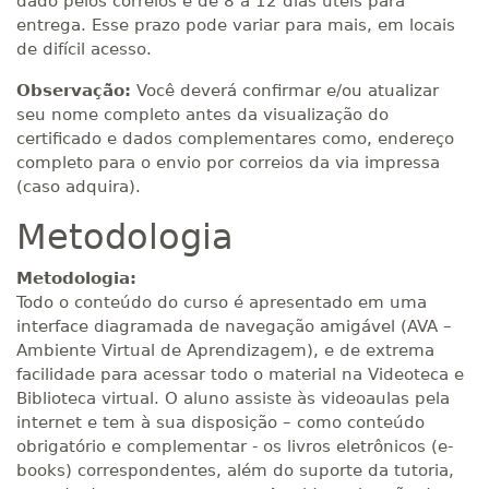
dado pelos correios é de 8 a 12 dias úteis para
entrega. Esse prazo pode variar para mais, em locais
de difícil acesso.
Observação:
Você deverá confirmar e/ou atualizar
seu nome completo antes da visualização do
certificado e dados complementares como, endereço
completo para o envio por correios da via impressa
(caso adquira).
Metodologia
Metodologia:
Todo o conteúdo do curso é apresentado em uma
interface diagramada de navegação amigável (AVA –
Ambiente Virtual de Aprendizagem), e de extrema
facilidade para acessar todo o material na Videoteca e
Biblioteca virtual. O aluno assiste às videoaulas pela
internet e tem à sua disposição – como conteúdo
obrigatório e complementar - os livros eletrônicos (e-
books) correspondentes, além do suporte da tutoria,