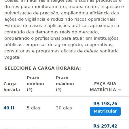
Coisas, armadilhas inteligentes, sistemas preditivos e
drones para monitoramento, mapeamento, inspeção e
pulverização de precisão, ampliando a eficiência das
ações de vigilância e reduzindo riscos operacionais.
Estudos de casos e aplicações práticas aproximam o
conteúdo das demandas reais do mercado,
preparando o profissional para atuar em instituições
públicas, empresas do agronegócio, cooperativas,
consultorias e programas oficiais de defesa sanitária
vegetal.
SELECIONE A CARGA HORÁRIA:
Prazo
Prazo
Carga
mínimo
máximo
FAÇA SUA
horária
(?)
(?)
MATRÍCULA →
R$ 198,26
40 H
5
dias
30
dias
Matricular
R$ 297,42