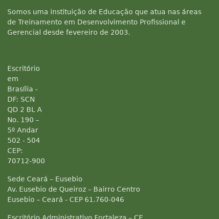
Somos uma instituição de Educação que atua nas áreas
de Treinamento em Desenvolvimento Profissional e
Gerencial desde fevereiro de 2003.
Escritório
em
Brasília -
DF: SCN
QD 2 BL A
No. 190 –
5º Andar
502 - 504
CEP:
70712-900
Sede Ceará – Eusebio
Av. Eusebio de Queiroz – Bairro Centro
Eusebio – Ceará - CEP 61.760-046
Escritório Administrativo Fortaleza – CE