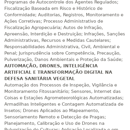
Programas de Autocontrole dos Agentes Regulados;
Fiscalização Baseada em Risco e Histórico de
Conformidade; Auditorias, Registros, Monitoramento e
Ações Corretivas; Processo Administrativo de
Fiscalização Agropecuária; Autos de Infração,
Apreensão, Interdição e Destruição; Infrações, Sanções
Administrativas, Recursos e Medidas Cautelares;
Responsabilidades Administrativa, Civil, Ambiental e
Penal; Jurisprudência sobre Competência, Precaução,
Pulverização, Danos Ambientais e Proteção da Saúde;
AUTOMAÇÃO, DRONES, INTELIGÊNCIA
ARTIFICIAL E TRANSFORMAÇÃO DIGITAL NA
DEFESA SANITÁRIA VEGETAL
Automação dos Processos de Inspeção, Vigilância e
Monitoramento Fitossanitário; Sensores, Internet das
Coisas e Estações Agrometeorológicas Automatizadas;
Armadilhas Inteligentes e Contagem Automatizada de
Insetos; Drones Aplicados ao Mapeamento,
Sensoriamento Remoto e Detecção de Pragas;
Planejamento, Calibração e Uso de Drones na
Pulverização de Culturas; Aplicação Localizada e em