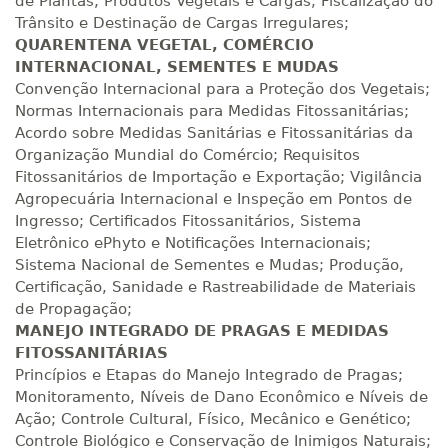
de Plantas, Produtos Vegetais e Cargas; Fiscalização do
Trânsito e Destinação de Cargas Irregulares;
QUARENTENA VEGETAL, COMÉRCIO
INTERNACIONAL, SEMENTES E MUDAS
Convenção Internacional para a Proteção dos Vegetais;
Normas Internacionais para Medidas Fitossanitárias;
Acordo sobre Medidas Sanitárias e Fitossanitárias da
Organização Mundial do Comércio; Requisitos
Fitossanitários de Importação e Exportação; Vigilância
Agropecuária Internacional e Inspeção em Pontos de
Ingresso; Certificados Fitossanitários, Sistema
Eletrônico ePhyto e Notificações Internacionais;
Sistema Nacional de Sementes e Mudas; Produção,
Certificação, Sanidade e Rastreabilidade de Materiais
de Propagação;
MANEJO INTEGRADO DE PRAGAS E MEDIDAS
FITOSSANITÁRIAS
Princípios e Etapas do Manejo Integrado de Pragas;
Monitoramento, Níveis de Dano Econômico e Níveis de
Ação; Controle Cultural, Físico, Mecânico e Genético;
Controle Biológico e Conservação de Inimigos Naturais;