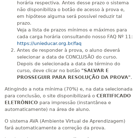
horária respectiva. Antes desse prazo o sistema
não disponibiliza o botão de acesso à prova e,
em hipótese alguma será possível reduzir tal
prazo.
Veja a lista de prazos mínimos e máximos para
cada carga horária consultando nosso FAQ Nº 11:
https://unieducar.org.br/faq
Antes de responder à prova, o aluno deverá
selecionar a data de CONCLUSÃO do curso.
Depois de selecionada a data de término do
curso, deve clicar no botão
"SALVAR E
PROSSEGUIR PARA RESOLUÇÃO DA PROVA"
.
Atingindo a nota mínima (70%) e, na data selecionada
para conclusão, o site disponibilizará o
CERTIFICADO
ELETRÔNICO
para impressão (instantânea e
automaticamente) na área de aluno.
O sistema AVA (Ambiente Virtual de Aprendizagem)
fará automaticamente a correção da prova.