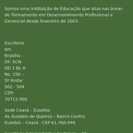
Somos uma instituição de Educação que atua nas áreas
de Treinamento em Desenvolvimento Profissional e
Gerencial desde fevereiro de 2003.
Escritório
em
Brasília -
DF: SCN
QD 2 BL A
No. 190 –
5º Andar
502 - 504
CEP:
70712-900
Sede Ceará – Eusebio
Av. Eusebio de Queiroz – Bairro Centro
Eusebio – Ceará - CEP 61.760-046