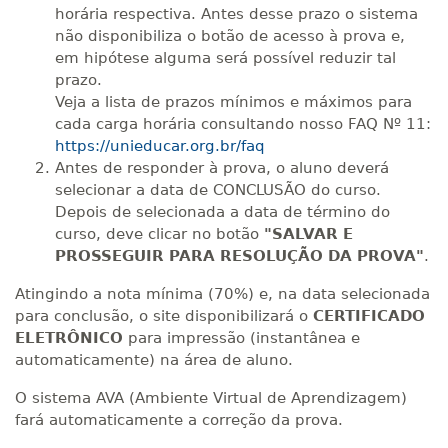
horária respectiva. Antes desse prazo o sistema
não disponibiliza o botão de acesso à prova e,
em hipótese alguma será possível reduzir tal
prazo.
Veja a lista de prazos mínimos e máximos para
cada carga horária consultando nosso FAQ Nº 11:
https://unieducar.org.br/faq
Antes de responder à prova, o aluno deverá
selecionar a data de CONCLUSÃO do curso.
Depois de selecionada a data de término do
curso, deve clicar no botão
"SALVAR E
PROSSEGUIR PARA RESOLUÇÃO DA PROVA"
.
Atingindo a nota mínima (70%) e, na data selecionada
para conclusão, o site disponibilizará o
CERTIFICADO
ELETRÔNICO
para impressão (instantânea e
automaticamente) na área de aluno.
O sistema AVA (Ambiente Virtual de Aprendizagem)
fará automaticamente a correção da prova.