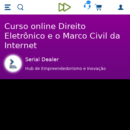
Skip main navigation
Skip to main content
Carrinho de 
Unieducar
Curso online Direito
Eletrônico e o Marco Civil da
Internet
Serial Dealer
Hub de Empreendedorismo e Inovação