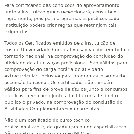
Para certificar-se das condições de aproveitamento
junto à instituição que o recepcionará, consulte o
regramento, pois para programas específicos cada
instituição poderá criar regras que restrinjam tais
exigências.
Todos os Certificados emitidos pela instituição de
ensino Universidade Corporativa são válidos em todo o
território nacional, na comprovação de conclusão de
atividade de atualização profissional. São válidos para
comprovação de carga horária de atividade
extracurricular, inclusive para programas internos de
ascensão funcional. Os certificados são também
válidos para fins de prova de títulos junto a concursos
públicos, bem como junto a instituições de direito
público e privado, na comprovação de conclusão de
Atividades Complementares ou correlatas.
Não é um certificado de curso técnico
profissionalizante, de graduação ou de especialização.
Não sujeito a registro junto ao MEC ou