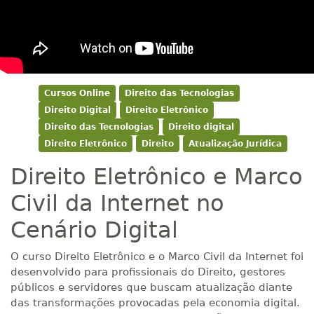
Cursos Online
Direito das Tecnologias
Direito Digital
Direito Eletrônico
Direito das Tecnologias
Direito digital
Direito Eletrônico
Direito
Atualização Jurídica
Direito Eletrônico e Marco
Civil da Internet no
Cenário Digital
O curso Direito Eletrônico e o Marco Civil da Internet foi
desenvolvido para profissionais do Direito, gestores
públicos e servidores que buscam atualização diante
das transformações provocadas pela economia digital.