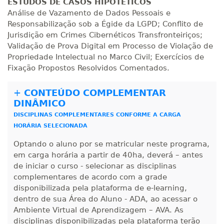
ESTUDOS DE CASOS HIPOTÉTICOS
Análise de Vazamento de Dados Pessoais e
Responsabilização sob a Égide da LGPD; Conflito de
Jurisdição em Crimes Cibernéticos Transfronteiriços;
Validação de Prova Digital em Processo de Violação de
Propriedade Intelectual no Marco Civil; Exercícios de
Fixação Propostos Resolvidos Comentados.
+
CONTEÚDO COMPLEMENTAR
DINÂMICO
DISCIPLINAS COMPLEMENTARES CONFORME A CARGA
HORÁRIA SELECIONADA
Optando o aluno por se matricular neste programa,
em carga horária a partir de 40ha, deverá – antes
de iniciar o curso - selecionar as disciplinas
complementares de acordo com a grade
disponibilizada pela plataforma de e-learning,
dentro de sua Área do Aluno - ADA, ao acessar o
Ambiente Virtual de Aprendizagem – AVA. As
disciplinas disponibilizadas pela plataforma terão