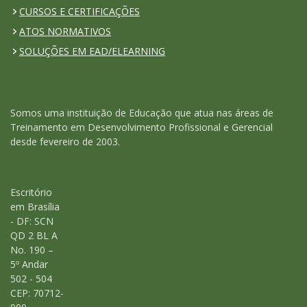
CURSOS E CERTIFICAÇÕES
ATOS NORMATIVOS
SOLUÇÕES EM EAD/ELEARNING
Somos uma instituição de Educação que atua nas áreas de
Treinamento em Desenvolvimento Profissional e Gerencial
desde fevereiro de 2003.
Escritório
em Brasília
- DF: SCN
QD 2 BL A
No. 190 –
5º Andar
502 - 504
CEP: 70712-