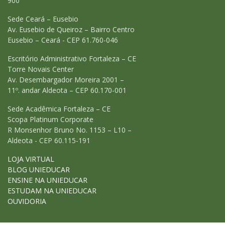
900
Sede Ceará – Eusebio
Av. Eusebio de Queiroz – Bairro Centro
Eusebio – Ceará - CEP 61.760-046
Escritório Administrativo Fortaleza – CE
Torre Novais Center
Av. Desembargador Moreira 2001 –
11º. andar Aldeota – CEP 60.170-001
Sede Acadêmica Fortaleza – CE
Scopa Platinum Corporate
R Monsenhor Bruno No. 1153 – L10 –
Aldeota - CEP 60.115-191
LOJA VIRTUAL
BLOG UNIEDUCAR
ENSINE NA UNIEDUCAR
ESTUDAM NA UNIEDUCAR
OUVIDORIA