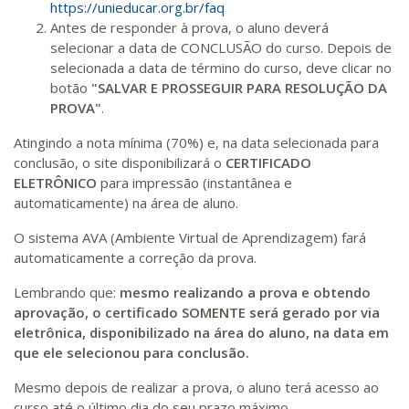
https://unieducar.org.br/faq
Antes de responder à prova, o aluno deverá
selecionar a data de CONCLUSÃO do curso. Depois de
selecionada a data de término do curso, deve clicar no
botão
"SALVAR E PROSSEGUIR PARA RESOLUÇÃO DA
PROVA"
.
Atingindo a nota mínima (70%) e, na data selecionada para
conclusão, o site disponibilizará o
CERTIFICADO
ELETRÔNICO
para impressão (instantânea e
automaticamente) na área de aluno.
O sistema AVA (Ambiente Virtual de Aprendizagem) fará
automaticamente a correção da prova.
Lembrando que:
mesmo realizando a prova e obtendo
aprovação, o certificado SOMENTE será gerado por via
eletrônica, disponibilizado na área do aluno, na data em
que ele selecionou para conclusão.
Mesmo depois de realizar a prova, o aluno terá acesso ao
curso até o último dia do seu prazo máximo.