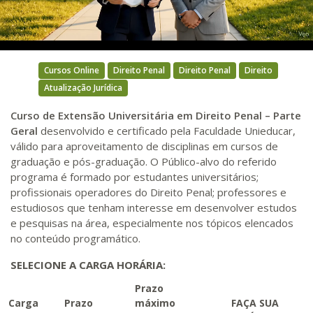
Video
Cursos Online
Direito Penal
Direito Penal
Direito
Atualização Jurídica
Curso de Extensão Universitária em Direito Penal – Parte
Geral
desenvolvido e certificado pela Faculdade Unieducar,
válido para aproveitamento de disciplinas em cursos de
graduação e pós-graduação. O Público-alvo do referido
programa é formado por estudantes universitários;
profissionais operadores do Direito Penal; professores e
estudiosos que tenham interesse em desenvolver estudos
e pesquisas na área, especialmente nos tópicos elencados
no conteúdo programático.
SELECIONE A CARGA HORÁRIA:
Prazo
Carga
Prazo
máximo
FAÇA SUA