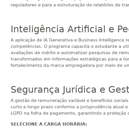
reguladores e para a estruturação de relatórios de tra
Inteligência Artificial e P
A aplicação de IA Generativa e Business Intelligence r
competências. O programa capacita o estudante a uti
avaliações de mérito e automatizar pesquisas de remu
transformados em informações estratégicas para a to
fortalecimento da marca empregadora por meio de um
Segurança Jurídica e Ges
A gestão de remuneração variável e benefícios sociais
curto e longo prazo conforme a jurisprudência atual e
LGPD na folha de pagamento, garantindo a proteção d
SELECIONE A CARGA HORÁRIA: