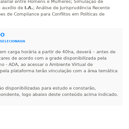
alarial entre Homens e Mulheres; Simulação de
 auxílio de
I.A.
; Análise de Jurisprudência Recente
es de Compliance para Conflitos em Políticas de
CO
 SELECIONADA
em carga horária a partir de 40ha, deverá – antes de
ntares de acordo com a grade disponibilizada pela
no - ADA, ao acessar o Ambiente Virtual de
 pela plataforma terão vinculação com a área temática
-ão disponibilizadas para estudo e constarão,
pondente, logo abaixo deste conteúdo acima indicado.