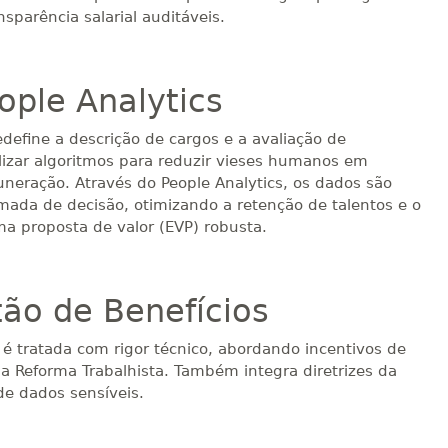
nsparência salarial auditáveis.
eople Analytics
edefine a descrição de cargos e a avaliação de
lizar algoritmos para reduzir vieses humanos em
neração. Através do People Analytics, os dados são
mada de decisão, otimizando a retenção de talentos e o
a proposta de valor (EVP) robusta.
tão de Benefícios
 é tratada com rigor técnico, abordando incentivos de
 a Reforma Trabalhista. Também integra diretrizes da
e dados sensíveis.