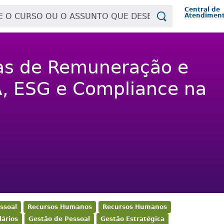
Central de
Atendimen
ias de Remuneração e
IA, ESG e Compliance na
ssoal
Recursos Humanos
Recursos Humanos
lários
Gestão de Pessoal
Gestão Estratégica