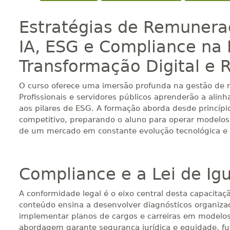
Estratégias de Remuneraç
IA, ESG e Compliance na 
Transformação Digital e
O curso oferece uma imersão profunda na gestão de r
Profissionais e servidores públicos aprenderão a alin
aos pilares de ESG. A formação aborda desde princíp
competitivo, preparando o aluno para operar model
de um mercado em constante evolução tecnológica e s
Compliance e a Lei de Igu
A conformidade legal é o eixo central desta capacita
conteúdo ensina a desenvolver diagnósticos organizaci
implementar planos de cargos e carreiras em modelos f
abordagem garante segurança jurídica e equidade, fu