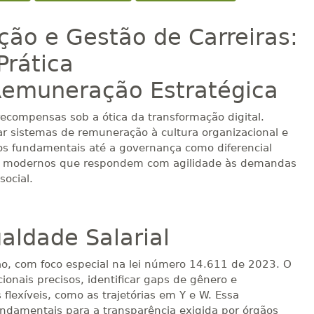
ão e Gestão de Carreiras:
Prática
 Remuneração Estratégica
ecompensas sob a ótica da transformação digital.
har sistemas de remuneração à cultura organizacional e
ios fundamentais até a governança como diferencial
os modernos que respondem com agilidade às demandas
ocial.
aldade Salarial
ção, com foco especial na lei número 14.611 de 2023. O
onais precisos, identificar gaps de gênero e
lexíveis, como as trajetórias em Y e W. Essa
ndamentais para a transparência exigida por órgãos