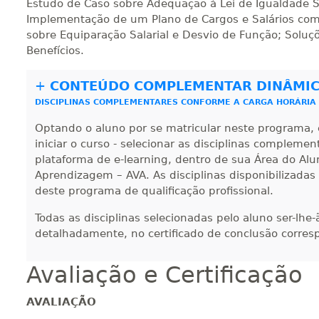
Estudo de Caso sobre Adequação à Lei de Igualdade S
Implementação de um Plano de Cargos e Salários com
sobre Equiparação Salarial e Desvio de Função; Soluçõ
Benefícios.
+
CONTEÚDO COMPLEMENTAR DINÂMI
DISCIPLINAS COMPLEMENTARES CONFORME A CARGA HORÁRIA
Optando o aluno por se matricular neste programa, 
iniciar o curso - selecionar as disciplinas compleme
plataforma de e-learning, dentro de sua Área do Alu
Aprendizagem – AVA. As disciplinas disponibilizadas
deste programa de qualificação profissional.
Todas as disciplinas selecionadas pelo aluno ser-lhe
detalhadamente, no certificado de conclusão corres
Avaliação e Certificação
AVALIAÇÃO