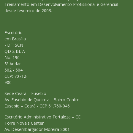
Treinamento em Desenvolvimento Profissional e Gerencial
desde fevereiro de 2003.
Escritório
em Brasília
- DF: SCN
QD 2 BL A
No. 190 –
5º Andar
502 - 504
CEP: 70712-
900
Sede Ceará – Eusebio
Av. Eusebio de Queiroz – Bairro Centro
Eusebio – Ceará - CEP 61.760-046
Escritório Administrativo Fortaleza – CE
Torre Novais Center
Av. Desembargador Moreira 2001 –