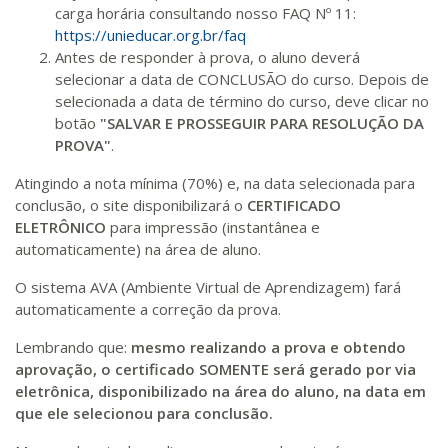
carga horária consultando nosso FAQ Nº 11:
https://unieducar.org.br/faq
Antes de responder à prova, o aluno deverá
selecionar a data de CONCLUSÃO do curso. Depois de
selecionada a data de término do curso, deve clicar no
botão
"SALVAR E PROSSEGUIR PARA RESOLUÇÃO DA
PROVA"
.
Atingindo a nota mínima (70%) e, na data selecionada para
conclusão, o site disponibilizará o
CERTIFICADO
ELETRÔNICO
para impressão (instantânea e
automaticamente) na área de aluno.
O sistema AVA (Ambiente Virtual de Aprendizagem) fará
automaticamente a correção da prova.
Lembrando que:
mesmo realizando a prova e obtendo
aprovação, o certificado SOMENTE será gerado por via
eletrônica, disponibilizado na área do aluno, na data em
que ele selecionou para conclusão.