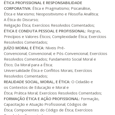
ÉTICA PROFISSIONAL E RESPONSABILIDADE
CORPORATIVA:
Ética e Pragmatismo; Psicanálise,
Ética e Marxismo; Neopositivismo e Filosofia Analítica;
A Ética do Discurso;
Religação Ética; Exercícios Resolvidos Comentados;
ÉTICA E CONDUTA PESSOAL E PROFISSIONAL:
Regras,
Princípios e Valores Éticos; Complexidade Ética; Exercícios
Resolvidos Comentados;
JUÍZO MORAL E ÉTICA:
Níveis Pré-
Convencional; Convencional; e Pós-Convencional; Exercícios
Resolvidos Comentados; Fundamento Social Moral e
Ético; Da Moral para a Ética;
Universalidade Ética e Conflitos Morais; Exercícios
Resolvidos Comentados;
REALIDADE SOCIAL, MORAL, E ÉTICA:
O Cidadão e
os Contextos de Educação e Moral e
Ética; Prática Moral; Exercícios Resolvidos Comentados;
FORMAÇÃO ÉTICA E AÇÃO PROFISSIONAL:
Formação,
Capacitação e Atuação Profissional; Códigos de
Ética; Componentes do Código de Ética; Exercícios