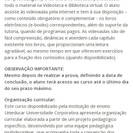
todo o material na Videoteca e Biblioteca virtual. O aluno
assiste às videoaulas pela internet e tem à sua disposição –
como conteúdo obrigatório e complementar - os livros
eletrônicos (e-books) correspondentes, além do suporte da
tutoria, quando de programas pagos. As videoaulas são de
fácil compreensão, dinâmicas e atendem cada capítulo
existente nos livros, que proporcionam uma leitura
agradável, ao mesmo tempo em que oferecem exercícios
para a fixação dos conteúdos (quando disponibilizado).
OBSERVAÇÃO IMPORTANTE:
Mesmo depois de realizar a prova, definindo a data de
conclusão, o aluno terá acesso ao curso até o último dia
do seu prazo máximo.
Organização curricular:
Este curso disponibilizado pela instituição de ensino
Unieducar Universidade Corporativa apresenta organização
curricular elaborada a partir de um projeto pedagógico
específico, desenvolvido por uma equipe pedagógica
multidisciplinar, que acompanha toda a concepção dos