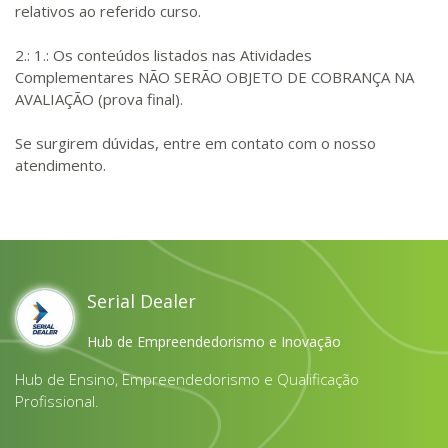
relativos ao referido curso.
2.: 1.: Os conteúdos listados nas Atividades
Complementares NÃO SERÃO OBJETO DE COBRANÇA NA
AVALIAÇÃO (prova final).
Se surgirem dúvidas, entre em contato com o nosso
atendimento.
Serial Dealer
Hub de Empreendedorismo e Inovação
Hub de Ensino, Empreendedorismo e Qualificação
Profissional.