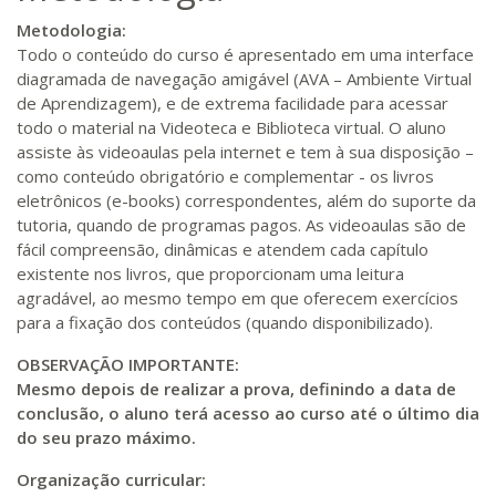
Metodologia:
Todo o conteúdo do curso é apresentado em uma interface
diagramada de navegação amigável (AVA – Ambiente Virtual
de Aprendizagem), e de extrema facilidade para acessar
todo o material na Videoteca e Biblioteca virtual. O aluno
assiste às videoaulas pela internet e tem à sua disposição –
como conteúdo obrigatório e complementar - os livros
eletrônicos (e-books) correspondentes, além do suporte da
tutoria, quando de programas pagos. As videoaulas são de
fácil compreensão, dinâmicas e atendem cada capítulo
existente nos livros, que proporcionam uma leitura
agradável, ao mesmo tempo em que oferecem exercícios
para a fixação dos conteúdos (quando disponibilizado).
OBSERVAÇÃO IMPORTANTE:
Mesmo depois de realizar a prova, definindo a data de
conclusão, o aluno terá acesso ao curso até o último dia
do seu prazo máximo.
Organização curricular: