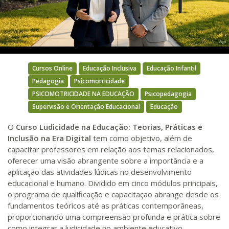
Video
Cursos Online
Educação Inclusiva
Educação Infantil
Pedagogia
Psicomotricidade
PSICOMOTRICIDADE NA EDUCAÇÃO
Psicopedagogia
Supervisão e Orientação Educacional
Educação
O
Curso Ludicidade na Educação: Teorias, Práticas e
Inclusão na Era Digital
tem como objetivo, além de
capacitar professores em relação aos temas relacionados,
oferecer uma visão abrangente sobre a importância e a
aplicação das atividades lúdicas no desenvolvimento
educacional e humano. Dividido em cinco módulos principais,
o programa de qualificação e capacitaçao abrange desde os
fundamentos teóricos até as práticas contemporâneas,
proporcionando uma compreensão profunda e prática sobre
como integrar a ludicidade no ambiente educativo.