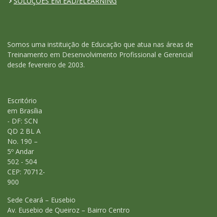
SOLUÇÕES EM EAD/ELEARNING
Somos uma instituição de Educação que atua nas áreas de
Treinamento em Desenvolvimento Profissional e Gerencial
desde fevereiro de 2003.
Escritório
em Brasília
- DF: SCN
QD 2 BL A
No. 190 –
5º Andar
502 - 504
CEP: 70712-
900
Sede Ceará – Eusebio
Av. Eusebio de Queiroz – Bairro Centro