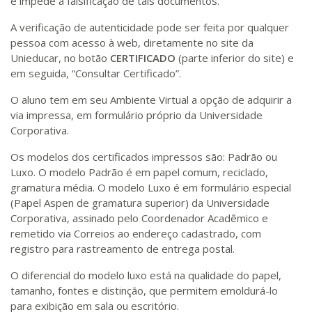
e impede a falsificação de tais documentos.
A verificação de autenticidade pode ser feita por qualquer
pessoa com acesso à web, diretamente no site da
Unieducar, no botão
CERTIFICADO
(parte inferior do site) e
em seguida, “Consultar Certificado”.
O aluno tem em seu Ambiente Virtual a opção de adquirir a
via impressa, em formulário próprio da Universidade
Corporativa.
Os modelos dos certificados impressos são: Padrão ou
Luxo. O modelo Padrão é em papel comum, reciclado,
gramatura média. O modelo Luxo é em formulário especial
(Papel Aspen de gramatura superior) da Universidade
Corporativa, assinado pelo Coordenador Acadêmico e
remetido via Correios ao endereço cadastrado, com
registro para rastreamento de entrega postal.
O diferencial do modelo luxo está na qualidade do papel,
tamanho, fontes e distinção, que permitem emoldurá-lo
para exibição em sala ou escritório.