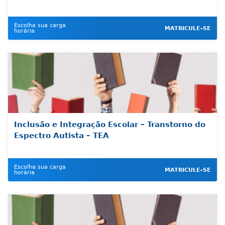
Escolha sua carga
MATRICULE-SE
horária
Inclusão e Integração Escolar – Transtorno do
Espectro Autista – TEA
Escolha sua carga
MATRICULE-SE
horária