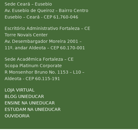
Sede Ceará – Eusebio
Av. Eusebio de Queiroz – Bairro Centro
Eusebio – Ceará - CEP 61.760-046
Escritório Administrativo Fortaleza – CE
Torre Novais Center
Av. Desembargador Moreira 2001 –
11º. andar Aldeota – CEP 60.170-001
Sede Acadêmica Fortaleza – CE
Scopa Platinum Corporate
R Monsenhor Bruno No. 1153 – L10 –
Aldeota - CEP 60.115-191
LOJA VIRTUAL
BLOG UNIEDUCAR
ENSINE NA UNIEDUCAR
ESTUDAM NA UNIEDUCAR
OUVIDORIA