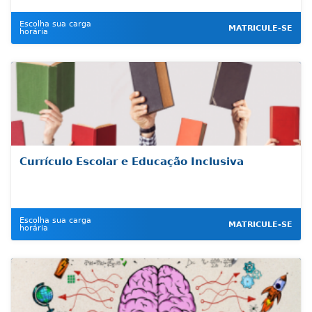
Escolha sua carga
MATRICULE-SE
horária
Currículo Escolar e Educação Inclusiva
Escolha sua carga
MATRICULE-SE
horária