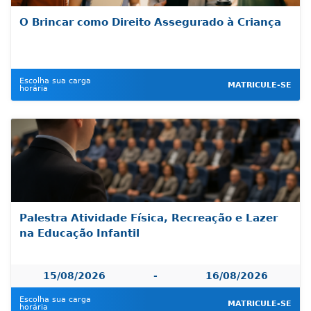
O Brincar como Direito Assegurado à Criança
Escolha sua carga
MATRICULE-SE
horária
Palestra Atividade Física, Recreação e Lazer
na Educação Infantil
15/08/2026
-
16/08/2026
Escolha sua carga
MATRICULE-SE
horária