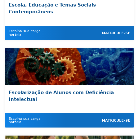
Escola, Educação e Temas Sociais
Contemporâneos
Escolha sua carga
MATRICULE-SE
horária
Escolarização de Alunos com Deficiência
Intelectual
Escolha sua carga
MATRICULE-SE
horária