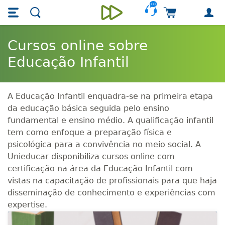
Skip main navigation
Skip to main content
Carrinho de 
Unieducar
Cursos online sobre
Educação Infantil
A Educação Infantil enquadra-se na primeira etapa
da educação básica seguida pelo ensino
fundamental e ensino médio. A qualificação infantil
tem como enfoque a preparação física e
psicológica para a convivência no meio social. A
Unieducar disponibiliza cursos online com
certificação na área da Educação Infantil com
vistas na capacitação de profissionais para que haja
disseminação de conhecimento e experiências com
expertise.