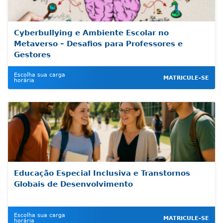
Cyberbullying e Ambiente Escolar no
Metaverso – Desafios para Professores e
Gestores
Escolha sua carga
MATRICULE-SE
horária
Educação Especial Inclusiva e Transtornos
Globais de Desenvolvimento
Escolha sua carga
MATRICULE-SE
horária