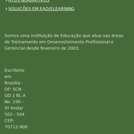
ATOS NORMATIVOS
SOLUÇÕES EM EAD/ELEARNING
Somos uma instituição de Educação que atua nas áreas
de Treinamento em Desenvolvimento Profissional e
Gerencial desde fevereiro de 2003.
Escritório
em
Brasília -
DF: SCN
QD 2 BL A
No. 190 –
5º Andar
502 - 504
CEP:
70712-900