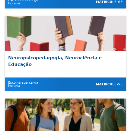
Escolha sua carga
MATRICULE-SE
horária
Neuropsicopedagogia, Neurociência e
Educação
Escolha sua carga
MATRICULE-SE
horária