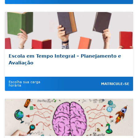
Escola em Tempo Integral – Planejamento e
Avaliação
Escolha sua carga
MATRICULE-SE
horária