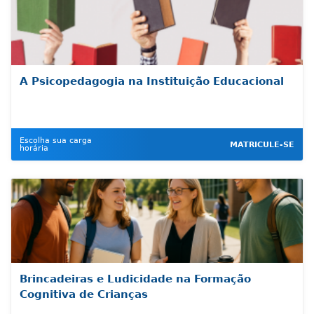
A Psicopedagogia na Instituição Educacional
Escolha sua carga
MATRICULE-SE
horária
Brincadeiras e Ludicidade na Formação
Cognitiva de Crianças