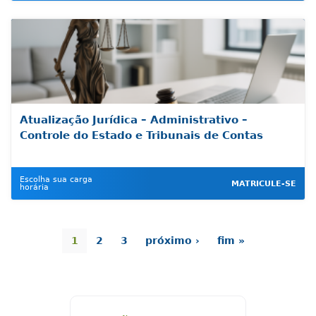
Atualização Jurídica – Administrativo –
Controle do Estado e Tribunais de Contas
Escolha sua carga
MATRICULE-SE
horária
1
2
3
próximo ›
fim »