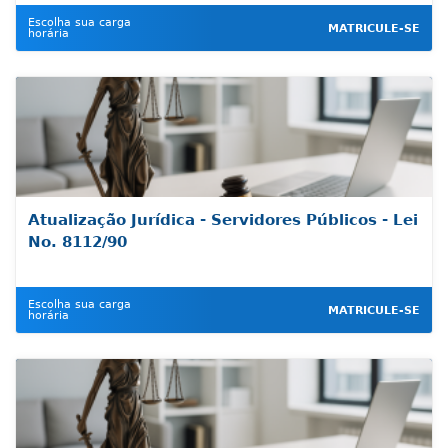
Escolha sua carga
MATRICULE-SE
horária
Atualização Jurídica - Servidores Públicos - Lei
No. 8112/90
Escolha sua carga
MATRICULE-SE
horária