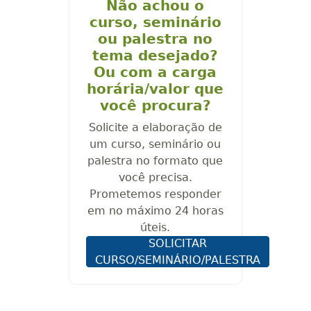
Não achou o
curso, seminário
ou palestra no
tema desejado?
Ou com a carga
horária/valor que
você procura?
Solicite a elaboração de
um curso, seminário ou
palestra no formato que
você precisa.
Prometemos responder
em no máximo 24 horas
úteis.
SOLICITAR
CURSO/SEMINÁRIO/PALESTRA