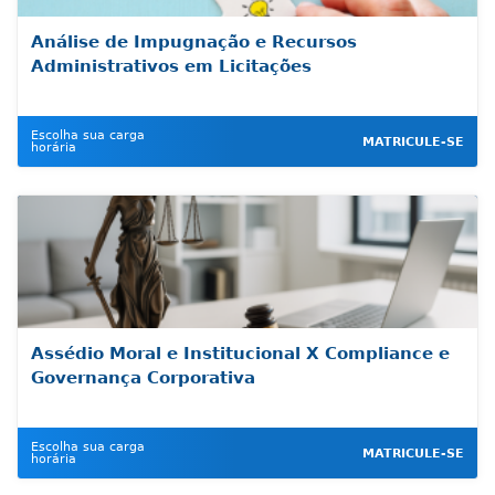
Análise de Impugnação e Recursos
Administrativos em Licitações
Escolha sua carga
MATRICULE-SE
horária
Assédio Moral e Institucional X Compliance e
Governança Corporativa
Escolha sua carga
MATRICULE-SE
horária