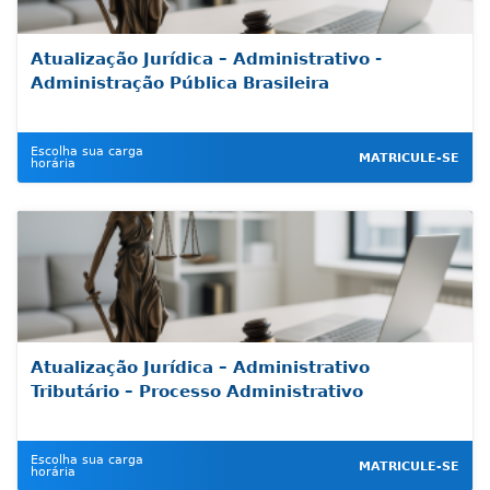
Atualização Jurídica – Administrativo -
Administração Pública Brasileira
Escolha sua carga
MATRICULE-SE
horária
Atualização Jurídica – Administrativo
Tributário – Processo Administrativo
Escolha sua carga
MATRICULE-SE
horária