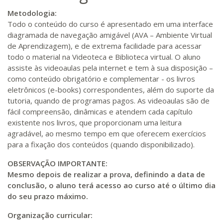
Metodologia:
Todo o conteúdo do curso é apresentado em uma interface
diagramada de navegação amigável (AVA – Ambiente Virtual
de Aprendizagem), e de extrema facilidade para acessar
todo o material na Videoteca e Biblioteca virtual. O aluno
assiste às videoaulas pela internet e tem à sua disposição –
como conteúdo obrigatório e complementar - os livros
eletrônicos (e-books) correspondentes, além do suporte da
tutoria, quando de programas pagos. As videoaulas são de
fácil compreensão, dinâmicas e atendem cada capítulo
existente nos livros, que proporcionam uma leitura
agradável, ao mesmo tempo em que oferecem exercícios
para a fixação dos conteúdos (quando disponibilizado).
OBSERVAÇÃO IMPORTANTE:
Mesmo depois de realizar a prova, definindo a data de
conclusão, o aluno terá acesso ao curso até o último dia
do seu prazo máximo.
Organização curricular: