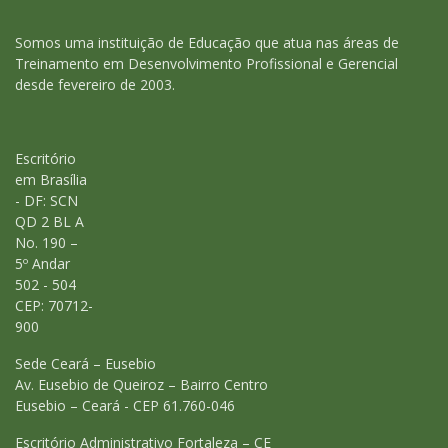
Somos uma instituição de Educação que atua nas áreas de
Treinamento em Desenvolvimento Profissional e Gerencial
desde fevereiro de 2003.
Escritório
em Brasília
- DF: SCN
QD 2 BL A
No. 190 –
5º Andar
502 - 504
CEP: 70712-
900
Sede Ceará – Eusebio
Av. Eusebio de Queiroz – Bairro Centro
Eusebio – Ceará - CEP 61.760-046
Escritório Administrativo Fortaleza – CE