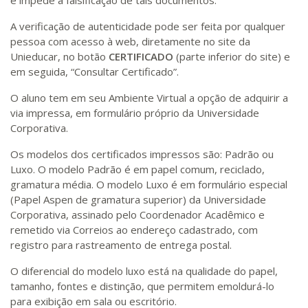
e impede a falsificação de tais documentos.
A verificação de autenticidade pode ser feita por qualquer
pessoa com acesso à web, diretamente no site da
Unieducar, no botão
CERTIFICADO
(parte inferior do site) e
em seguida, “Consultar Certificado”.
O aluno tem em seu Ambiente Virtual a opção de adquirir a
via impressa, em formulário próprio da Universidade
Corporativa.
Os modelos dos certificados impressos são: Padrão ou
Luxo. O modelo Padrão é em papel comum, reciclado,
gramatura média. O modelo Luxo é em formulário especial
(Papel Aspen de gramatura superior) da Universidade
Corporativa, assinado pelo Coordenador Acadêmico e
remetido via Correios ao endereço cadastrado, com
registro para rastreamento de entrega postal.
O diferencial do modelo luxo está na qualidade do papel,
tamanho, fontes e distinção, que permitem emoldurá-lo
para exibição em sala ou escritório.