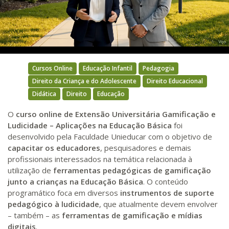
Video
Cursos Online
Educação Infantil
Pedagogia
Direito da Criança e do Adolescente
Direito Educacional
Didática
Direito
Educação
O
curso online de Extensão Universitária Gamificação e
Ludicidade – Aplicações na Educação Básica
foi
desenvolvido pela Faculdade Unieducar com o objetivo de
capacitar os educadores
, pesquisadores e demais
profissionais interessados na temática relacionada à
utilização de
ferramentas pedagógicas de gamificação
junto a crianças na Educação Básica
. O conteúdo
programático foca em diversos
instrumentos de suporte
pedagógico à ludicidade
, que atualmente devem envolver
– também – as
ferramentas de gamificação e mídias
digitais
.