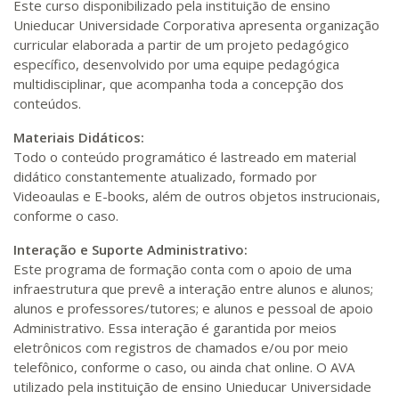
Este curso disponibilizado pela instituição de ensino
Unieducar Universidade Corporativa apresenta organização
curricular elaborada a partir de um projeto pedagógico
específico, desenvolvido por uma equipe pedagógica
multidisciplinar, que acompanha toda a concepção dos
conteúdos.
Materiais Didáticos:
Todo o conteúdo programático é lastreado em material
didático constantemente atualizado, formado por
Videoaulas e E-books, além de outros objetos instrucionais,
conforme o caso.
Interação e Suporte Administrativo:
Este programa de formação conta com o apoio de uma
infraestrutura que prevê a interação entre alunos e alunos;
alunos e professores/tutores; e alunos e pessoal de apoio
Administrativo. Essa interação é garantida por meios
eletrônicos com registros de chamados e/ou por meio
telefônico, conforme o caso, ou ainda chat online. O AVA
utilizado pela instituição de ensino Unieducar Universidade