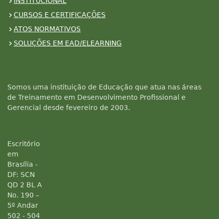
INSTITUCIONAL
CURSOS E CERTIFICAÇÕES
ATOS NORMATIVOS
SOLUÇÕES EM EAD/ELEARNING
Somos uma instituição de Educação que atua nas áreas
de Treinamento em Desenvolvimento Profissional e
Gerencial desde fevereiro de 2003.
Escritório
em
Brasília -
DF: SCN
QD 2 BL A
No. 190 –
5º Andar
502 - 504