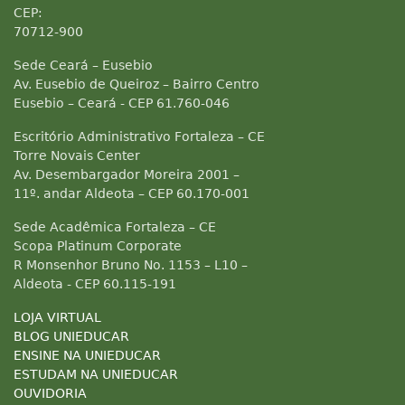
CEP:
70712-900
Sede Ceará – Eusebio
Av. Eusebio de Queiroz – Bairro Centro
Eusebio – Ceará - CEP 61.760-046
Escritório Administrativo Fortaleza – CE
Torre Novais Center
Av. Desembargador Moreira 2001 –
11º. andar Aldeota – CEP 60.170-001
Sede Acadêmica Fortaleza – CE
Scopa Platinum Corporate
R Monsenhor Bruno No. 1153 – L10 –
Aldeota - CEP 60.115-191
LOJA VIRTUAL
BLOG UNIEDUCAR
ENSINE NA UNIEDUCAR
ESTUDAM NA UNIEDUCAR
OUVIDORIA