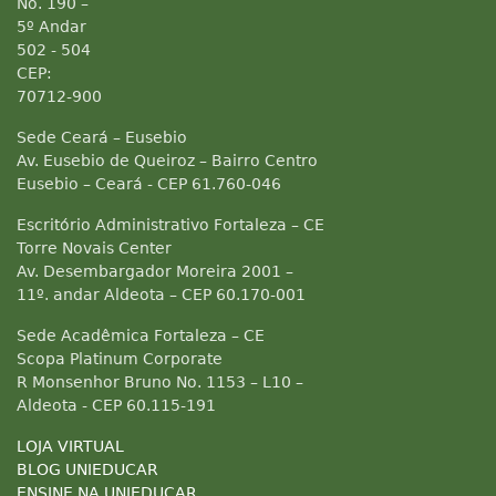
No. 190 –
5º Andar
502 - 504
CEP:
70712-900
Sede Ceará – Eusebio
Av. Eusebio de Queiroz – Bairro Centro
Eusebio – Ceará - CEP 61.760-046
Escritório Administrativo Fortaleza – CE
Torre Novais Center
Av. Desembargador Moreira 2001 –
11º. andar Aldeota – CEP 60.170-001
Sede Acadêmica Fortaleza – CE
Scopa Platinum Corporate
R Monsenhor Bruno No. 1153 – L10 –
Aldeota - CEP 60.115-191
LOJA VIRTUAL
BLOG UNIEDUCAR
ENSINE NA UNIEDUCAR